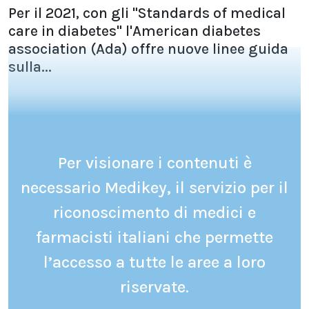
Per il 2021, con gli "Standards of medical
care in diabetes" l'American diabetes
association (Ada) offre nuove linee guida
sulla...
Per visionare i contenuti è
necessario Medikey, il servizio per il
riconoscimento di medici e
farmacisti italiani che permette
l’accesso a tutte le aree a loro
riservate.