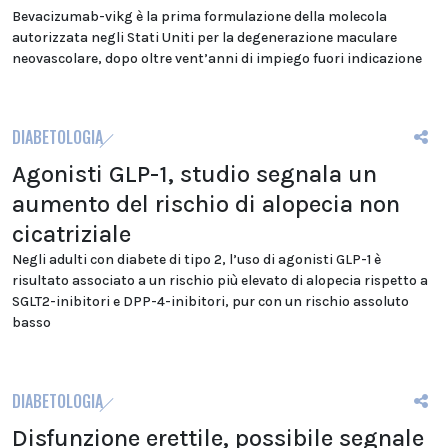
Bevacizumab-vikg è la prima formulazione della molecola
autorizzata negli Stati Uniti per la degenerazione maculare
neovascolare, dopo oltre vent’anni di impiego fuori indicazione
DIABETOLOGIA
Agonisti GLP-1, studio segnala un
aumento del rischio di alopecia non
cicatriziale
Negli adulti con diabete di tipo 2, l’uso di agonisti GLP-1 è
risultato associato a un rischio più elevato di alopecia rispetto a
SGLT2-inibitori e DPP-4-inibitori, pur con un rischio assoluto
basso
DIABETOLOGIA
Disfunzione erettile, possibile segnale