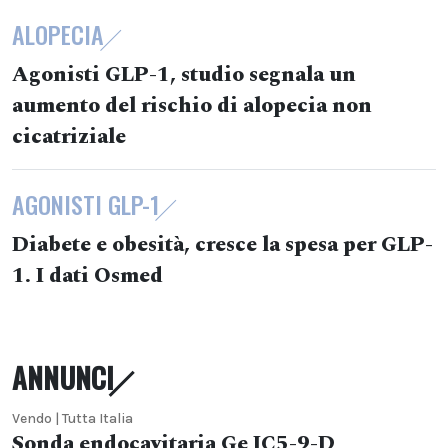
ALOPECIA
Agonisti GLP-1, studio segnala un
aumento del rischio di alopecia non
cicatriziale
AGONISTI GLP-1
Diabete e obesità, cresce la spesa per GLP-
1. I dati Osmed
ANNUNCI
Vendo | Tutta Italia
Sonda endocavitaria Ge IC5-9-D