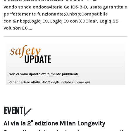
Vendo sonda endocavitaria Ge IC5-9-D, usata garantita e
perfettamente funzionante;&nbsp;Compatibile
con:&nbsp;Logiq E9, Logiq E9 con XDClear, Logiq S8,
Voluson E6,...
EVENTI
Al via la 2° edizione Milan Longevity