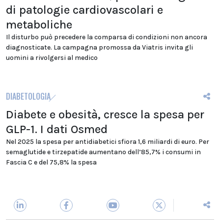
di patologie cardiovascolari e
metaboliche
Il disturbo può precedere la comparsa di condizioni non ancora
diagnosticate. La campagna promossa da Viatris invita gli
uomini a rivolgersi al medico
DIABETOLOGIA
Diabete e obesità, cresce la spesa per
GLP-1. I dati Osmed
Nel 2025 la spesa per antidiabetici sfiora 1,6 miliardi di euro. Per
semaglutide e tirzepatide aumentano dell’85,7% i consumi in
Fascia C e del 75,8% la spesa