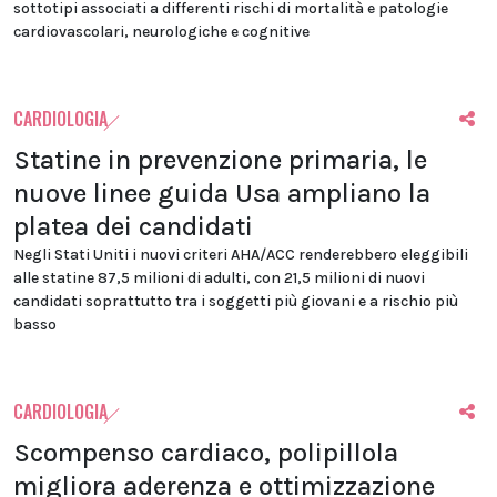
sottotipi associati a differenti rischi di mortalità e patologie
cardiovascolari, neurologiche e cognitive
CARDIOLOGIA
Statine in prevenzione primaria, le
nuove linee guida Usa ampliano la
platea dei candidati
Negli Stati Uniti i nuovi criteri AHA/ACC renderebbero eleggibili
alle statine 87,5 milioni di adulti, con 21,5 milioni di nuovi
candidati soprattutto tra i soggetti più giovani e a rischio più
basso
CARDIOLOGIA
Scompenso cardiaco, polipillola
migliora aderenza e ottimizzazione