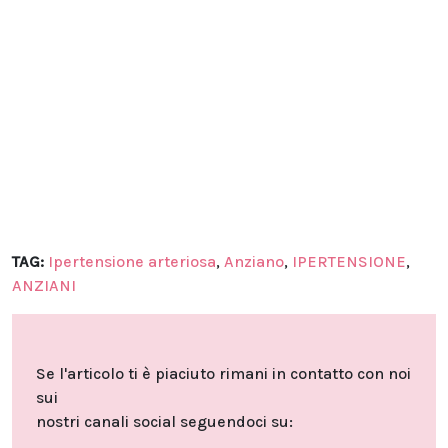
TAG:
Ipertensione arteriosa
,
Anziano
,
IPERTENSIONE
,
ANZIANI
Se l'articolo ti è piaciuto rimani in contatto con noi
sui
nostri canali social seguendoci su: