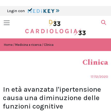
Login con
Home
Medicina e ricerca
Clinica
Clinica
17/12/2020
In età avanzata l'ipertensione
causa una diminuzione delle
funzioni cognitive