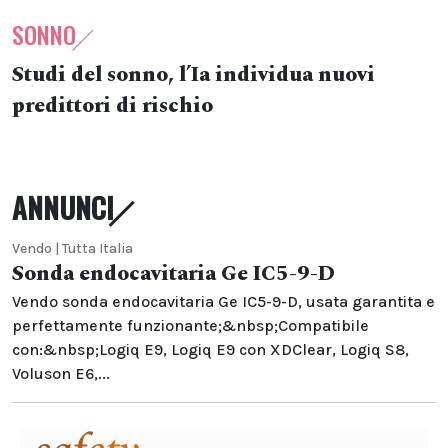
SONNO
Studi del sonno, l’Ia individua nuovi
predittori di rischio
ANNUNCI
Vendo | Tutta Italia
Sonda endocavitaria Ge IC5-9-D
Vendo sonda endocavitaria Ge IC5-9-D, usata garantita e
perfettamente funzionante;&nbsp;Compatibile
con:&nbsp;Logiq E9, Logiq E9 con XDClear, Logiq S8,
Voluson E6,...