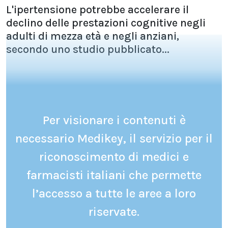
L'ipertensione potrebbe accelerare il
declino delle prestazioni cognitive negli
adulti di mezza età e negli anziani,
secondo uno studio pubblicato...
Per visionare i contenuti è
necessario Medikey, il servizio per il
riconoscimento di medici e
farmacisti italiani che permette
l’accesso a tutte le aree a loro
riservate.