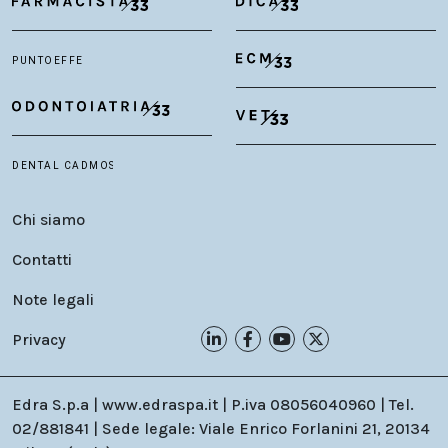
Chi siamo
Contatti
Note legali
Privacy
Edra S.p.a | www.edraspa.it | P.iva 08056040960 | Tel.
02/881841 | Sede legale: Viale Enrico Forlanini 21, 20134