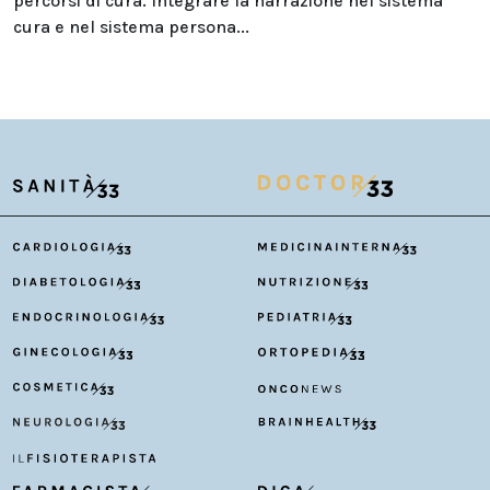
percorsi di cura. Integrare la narrazione nel sistema
cura e nel sistema persona...