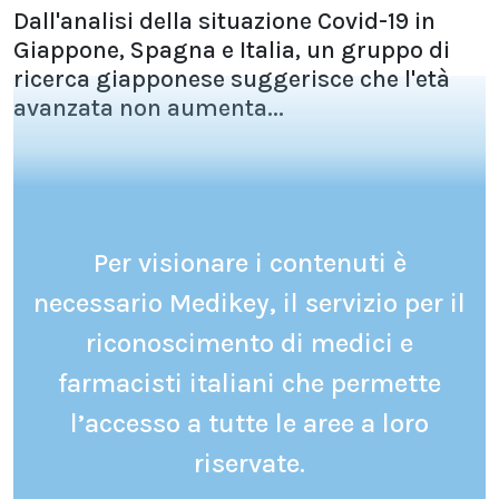
Dall'analisi della situazione Covid-19 in
Giappone, Spagna e Italia, un gruppo di
ricerca giapponese suggerisce che l'età
avanzata non aumenta...
Per visionare i contenuti è
necessario Medikey, il servizio per il
riconoscimento di medici e
farmacisti italiani che permette
l’accesso a tutte le aree a loro
riservate.