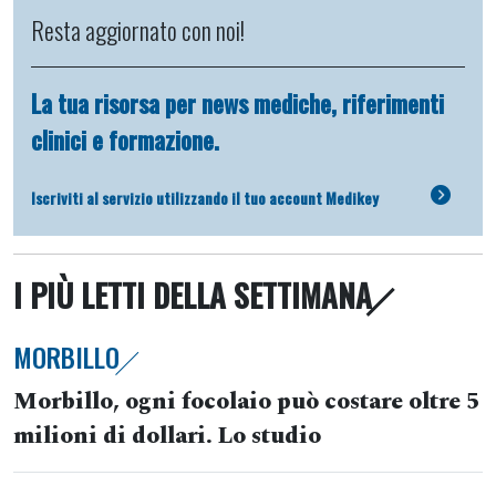
Resta aggiornato con noi!
La tua risorsa per news mediche, riferimenti
clinici e formazione.
Iscriviti al servizio utilizzando il tuo account Medikey
I PIÙ LETTI DELLA SETTIMANA
MORBILLO
Morbillo, ogni focolaio può costare oltre 5
milioni di dollari. Lo studio