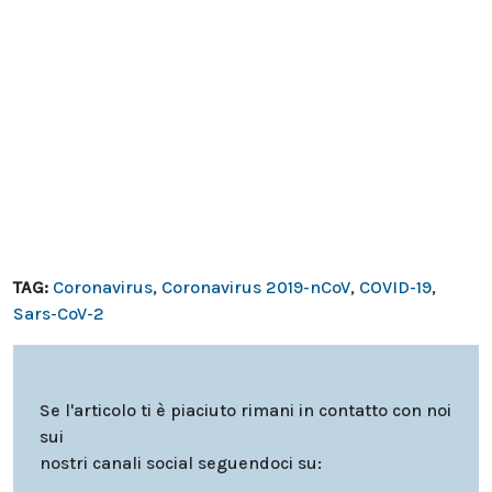
TAG:
Coronavirus
,
Coronavirus 2019-nCoV
,
COVID-19
,
Sars-CoV-2
Se l'articolo ti è piaciuto rimani in contatto con noi
sui
nostri canali social seguendoci su: