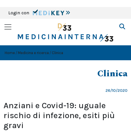
Login con
Home
Medicina e ricerca
Clinica
Clinica
26/10/2020
Anziani e Covid-19: uguale
rischio di infezione, esiti più
gravi