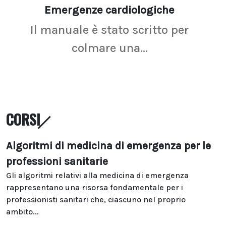
Emergenze cardiologiche
Ima
Il manuale è stato scritto per
La r
colmare una...
CORSI
Algoritmi di medicina di emergenza per le
professioni sanitarie
Gli algoritmi relativi alla medicina di emergenza
rappresentano una risorsa fondamentale per i
professionisti sanitari che, ciascuno nel proprio
ambito...