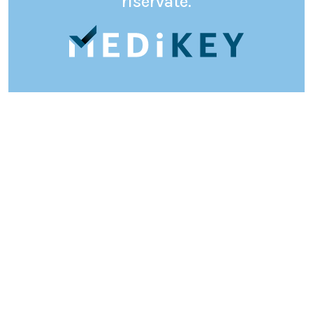
riservate.