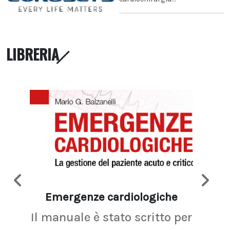
LIBRERIA
Emergenze cardiologiche
Ima
Il manuale è stato scritto per
La r