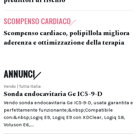
predittori di rischio
SCOMPENSO CARDIACO
Scompenso cardiaco, polipillola migliora
aderenza e ottimizzazione della terapia
ANNUNCI
Vendo | Tutta Italia
Sonda endocavitaria Ge IC5-9-D
Vendo sonda endocavitaria Ge IC5-9-D, usata garantita e
perfettamente funzionante;&nbsp;Compatibile
con:&nbsp;Logiq E9, Logiq E9 con XDClear, Logiq S8,
Voluson E6,...