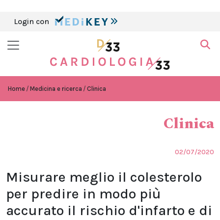
Login con
Home
Medicina e ricerca
Clinica
Clinica
02/07/2020
Misurare meglio il colesterolo
per predire in modo più
accurato il rischio d'infarto e di