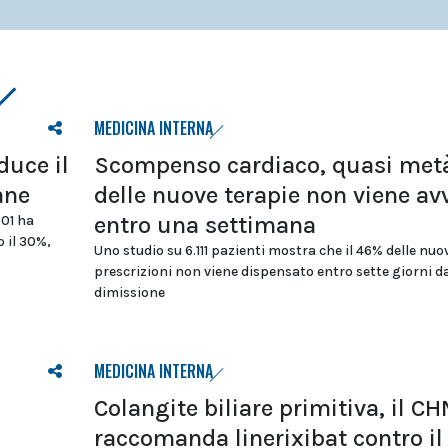
MEDICINA INTERNA
duce il
Scompenso cardiaco, quasi met
ane
delle nuove terapie non viene av
entro una settimana
D01 ha
 il 30%,
Uno studio su 6.111 pazienti mostra che il 46% delle nuo
prescrizioni non viene dispensato entro sette giorni da
dimissione
MEDICINA INTERNA
Colangite biliare primitiva, il C
raccomanda linerixibat contro il