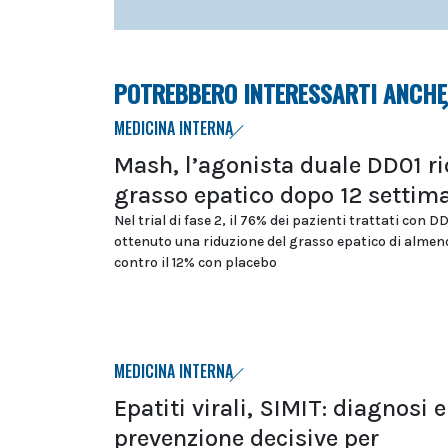
POTREBBERO INTERESSARTI ANCHE
MEDICINA INTERNA
Mash, l’agonista duale DD01 ri
grasso epatico dopo 12 settim
Nel trial di fase 2, il 76% dei pazienti trattati con D
ottenuto una riduzione del grasso epatico di almeno
contro il 12% con placebo
MEDICINA INTERNA
Epatiti virali, SIMIT: diagnosi e
prevenzione decisive per