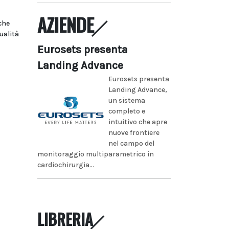
AZIENDE
che
ualità
Eurosets presenta
Landing Advance
Eurosets presenta
Landing Advance,
un sistema
completo e
intuitivo che apre
nuove frontiere
nel campo del
monitoraggio multiparametrico in
cardiochirurgia...
LIBRERIA