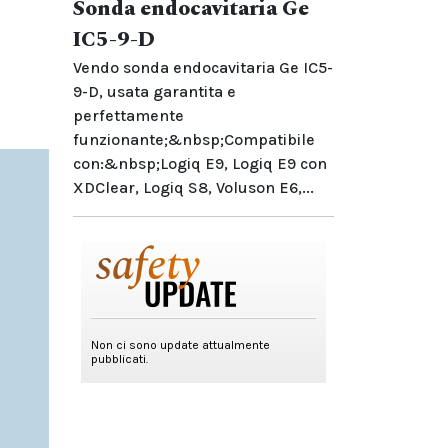
Sonda endocavitaria Ge
IC5-9-D
Vendo sonda endocavitaria Ge IC5-
9-D, usata garantita e
perfettamente
funzionante;&nbsp;Compatibile
con:&nbsp;Logiq E9, Logiq E9 con
XDClear, Logiq S8, Voluson E6,...