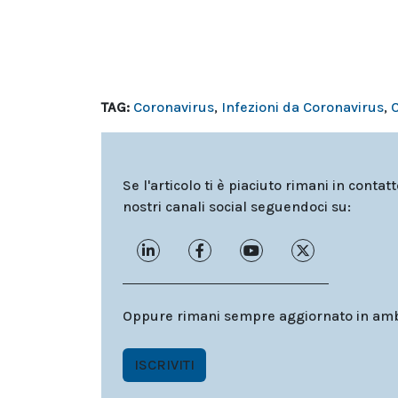
TAG:
Coronavirus
,
Infezioni da Coronavirus
,
Se l'articolo ti è piaciuto rimani in contat
nostri canali social seguendoci su:
Oppure rimani sempre aggiornato in ambit
ISCRIVITI