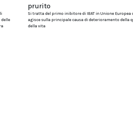
prurito
li
Si tratta del primo inibitore di IBAT in Unione Europea 
 delle
agisce sulla principale causa di deterioramento della q
ra
della vita