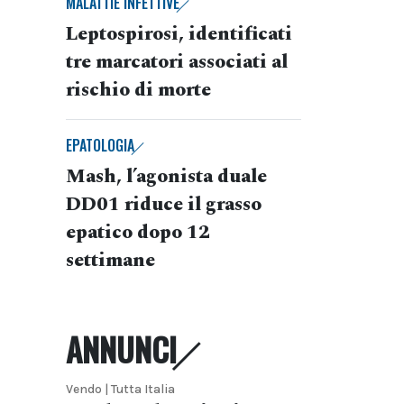
MALATTIE INFETTIVE
Leptospirosi, identificati
tre marcatori associati al
rischio di morte
EPATOLOGIA
Mash, l’agonista duale
DD01 riduce il grasso
epatico dopo 12
settimane
ANNUNCI
Vendo | Tutta Italia