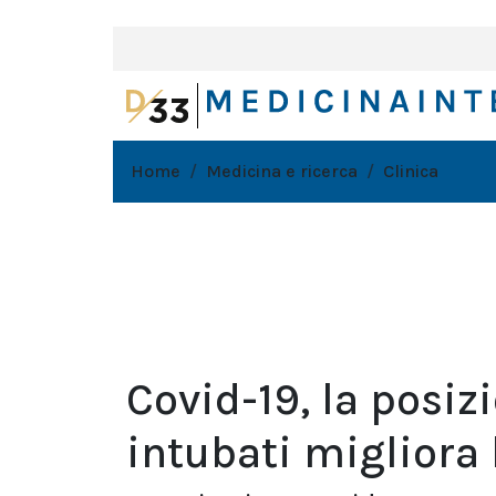
Home
Medicina e ricerca
Clinica
Covid-19, la posiz
intubati migliora 