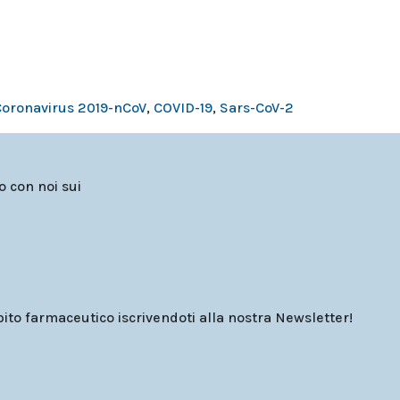
Coronavirus 2019-nCoV
,
COVID-19
,
Sars-CoV-2
to con noi sui
o farmaceutico iscrivendoti alla nostra Newsletter!