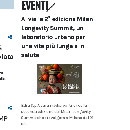
EVENTI
Al via la 2° edizione Milan
Longevity Summit, un
laboratorio urbano per
una vita più lunga e in
à
salute
viata
ve
lla
Edra S.p.A sarà media partner della
seconda edizione del Milan Longevity
HMP
Summit che si svolgerà a Milano dal 21
al...