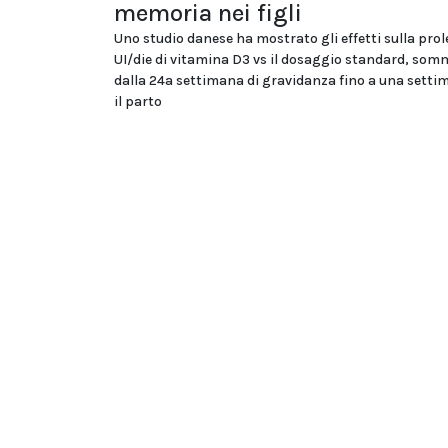
memoria nei figli
Uno studio danese ha mostrato gli effetti sulla prol
UI/die di vitamina D3 vs il dosaggio standard, som
dalla 24a settimana di gravidanza fino a una sett
il parto