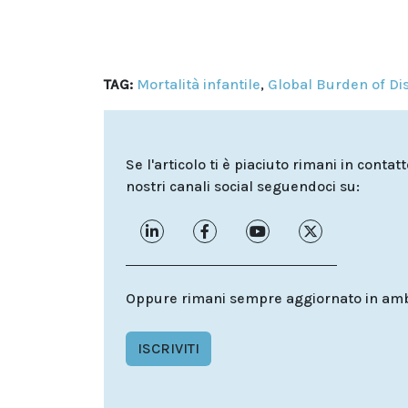
TAG:
Mortalità infantile
,
Global Burden of Dis
Se l'articolo ti è piaciuto rimani in contat
nostri canali social seguendoci su:
Oppure rimani sempre aggiornato in ambit
ISCRIVITI