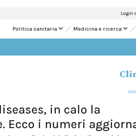
Login 
Politica sanitaria
Medicina e ricerca
Cli
09/
iseases, in calo la
e. Ecco i numeri aggiorn