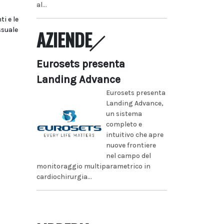
al...
i e le
ssuale
AZIENDE
Eurosets presenta
Landing Advance
Eurosets presenta
Landing Advance,
un sistema
completo e
intuitivo che apre
nuove frontiere
nel campo del
monitoraggio multiparametrico in
cardiochirurgia...