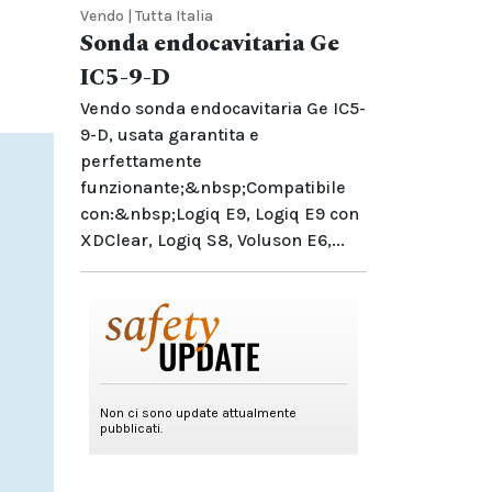
Vendo | Tutta Italia
Sonda endocavitaria Ge
IC5-9-D
Vendo sonda endocavitaria Ge IC5-
9-D, usata garantita e
perfettamente
funzionante;&nbsp;Compatibile
con:&nbsp;Logiq E9, Logiq E9 con
XDClear, Logiq S8, Voluson E6,...