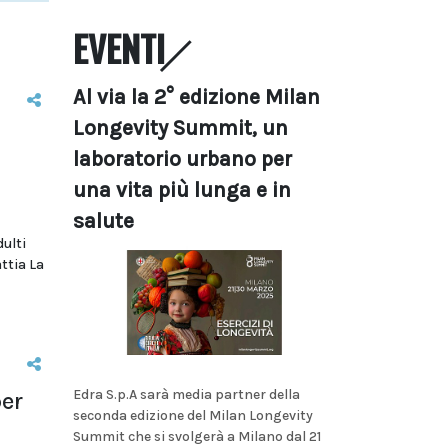
EVENTI
Al via la 2° edizione Milan
Longevity Summit, un
laboratorio urbano per
una vita più lunga e in
salute
dulti
ttia La
Edra S.p.A sarà media partner della
per
seconda edizione del Milan Longevity
Summit che si svolgerà a Milano dal 21