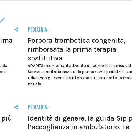
PEDIATRIA
rima
Porpora trombotica congenita,
rimborsata la prima terapia
sostitutiva
uida
ADAMTS ricombinante diventa disponibile a carico del
osce
Servizio sanitario nazionale per pazienti pediatrici e a
riducendo gli eventi acuti e subacuti correlati alla mala
notizia
PEDIATRIA
 più
Identità di genere, la guida Sip 
l’accoglienza in ambulatorio. Le