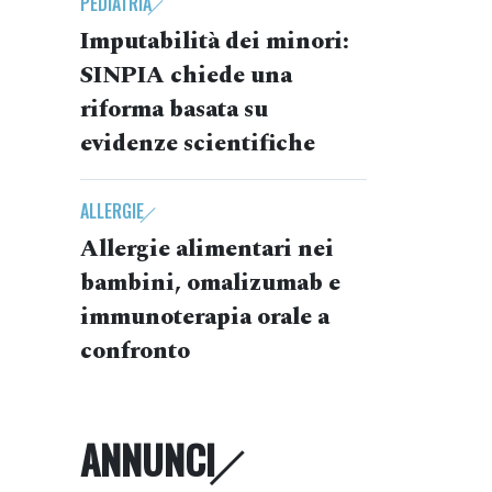
PEDIATRIA
Imputabilità dei minori:
SINPIA chiede una
riforma basata su
evidenze scientifiche
ALLERGIE
Allergie alimentari nei
bambini, omalizumab e
immunoterapia orale a
confronto
ANNUNCI