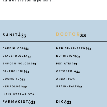
cura e nel sistema persona...