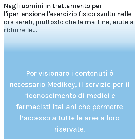
Negli uomini in trattamento per
l'ipertensione l'esercizio fisico svolto nelle
ore serali, piuttosto che la mattina, aiuta a
ridurre la...
Per visionare i contenuti è
necessario Medikey, il servizio per il
riconoscimento di medici e
farmacisti italiani che permette
l’accesso a tutte le aree a loro
riservate.