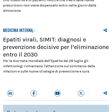
Uno studio su 6.111 pazienti mostra che il 46% delle nuove
prescrizioni non viene dispensato entro sette giorni dalla
dimissione
MEDICINA INTERNA
Epatiti virali, SIMIT: diagnosi e
prevenzione decisive per l’eliminazione
entro il 2030
Per la Giornata mondiale dell'Epatite del 28 luglio gli
infettivologi richiamano l'attenzione sul sommerso delle
infezioni e sulle nuove strategie di prevenzione e cura