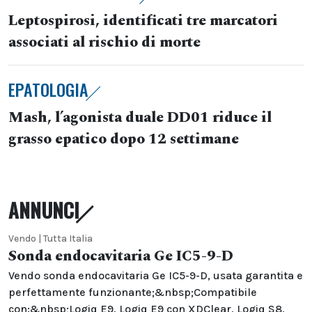
Leptospirosi, identificati tre marcatori
associati al rischio di morte
EPATOLOGIA
Mash, l’agonista duale DD01 riduce il
grasso epatico dopo 12 settimane
ANNUNCI
Vendo | Tutta Italia
Sonda endocavitaria Ge IC5-9-D
Vendo sonda endocavitaria Ge IC5-9-D, usata garantita e
perfettamente funzionante;&nbsp;Compatibile
con:&nbsp;Logiq E9, Logiq E9 con XDClear, Logiq S8,