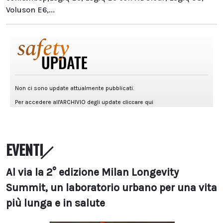
Voluson E6,...
EVENTI
Al via la 2° edizione Milan Longevity
Summit, un laboratorio urbano per una vita
più lunga e in salute