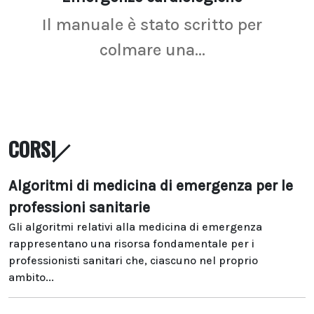
Il manuale è stato scritto per
La r
colmare una...
CORSI
Algoritmi di medicina di emergenza per le
professioni sanitarie
Gli algoritmi relativi alla medicina di emergenza
rappresentano una risorsa fondamentale per i
professionisti sanitari che, ciascuno nel proprio
ambito...