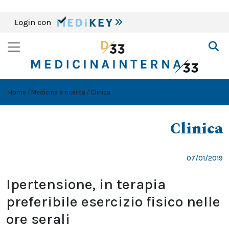
Login con
Home
Medicina e ricerca
Clinica
Clinica
07/01/2019
Ipertensione, in terapia
preferibile esercizio fisico nelle
ore serali