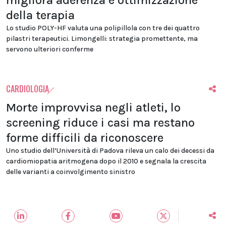
migliora aderenza e ottimizzazione
della terapia
Lo studio POLY-HF valuta una polipillola con tre dei quattro
pilastri terapeutici. Limongelli: strategia promettente, ma
servono ulteriori conferme
CARDIOLOGIA
Morte improvvisa negli atleti, lo
screening riduce i casi ma restano
forme difficili da riconoscere
Uno studio dell’Università di Padova rileva un calo dei decessi da
cardiomiopatia aritmogena dopo il 2010 e segnala la crescita
delle varianti a coinvolgimento sinistro