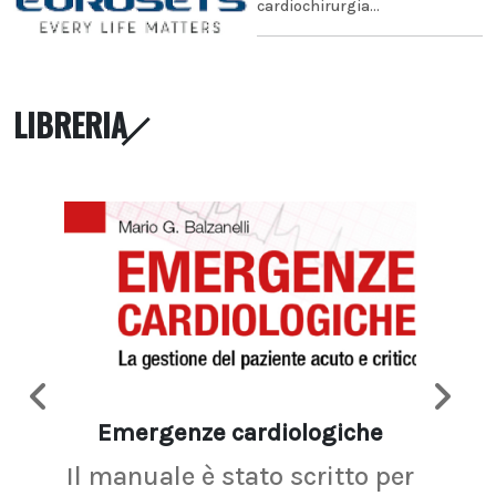
cardiochirurgia...
LIBRERIA
Emergenze cardiologiche
Ima
Il manuale è stato scritto per
La r