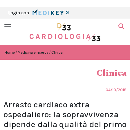
Login con
Home
Medicina e ricerca
Clinica
Clinica
04/10/2018
Arresto cardiaco extra
ospedaliero: la sopravvivenza
dipende dalla qualità del primo