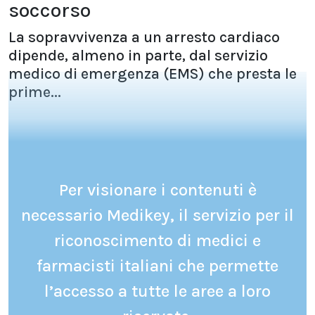
soccorso
La sopravvivenza a un arresto cardiaco
dipende, almeno in parte, dal servizio
medico di emergenza (EMS) che presta le
prime...
Per visionare i contenuti è
necessario Medikey, il servizio per il
riconoscimento di medici e
farmacisti italiani che permette
l’accesso a tutte le aree a loro