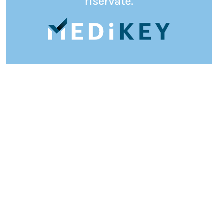
riservate.