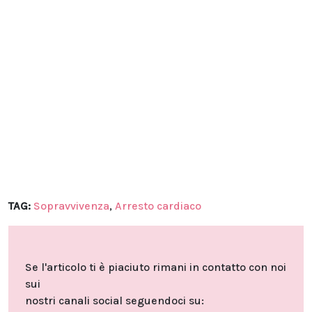
TAG:
Sopravvivenza
,
Arresto cardiaco
Se l'articolo ti è piaciuto rimani in contatto con noi
sui
nostri canali social seguendoci su: