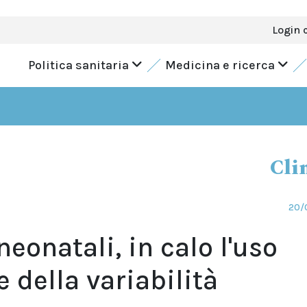
Login 
Politica sanitaria
Medicina e ricerca
Cli
20/
neonatali, in calo l'uso
e della variabilità