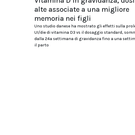
Vitamina D in gravidanza, dosi
alte associate a una migliore
memoria nei figli
Uno studio danese ha mostrato gli effetti sulla prol
UI/die di vitamina D3 vs il dosaggio standard, som
dalla 24a settimana di gravidanza fino a una sett
il parto