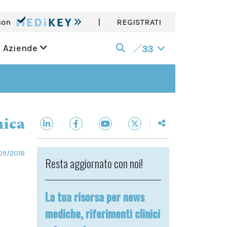
con
|
REGISTRATI
Aziende
33
nica
09/2018
Resta aggiornato con noi!
La tua risorsa per news
mediche, riferimenti clinici