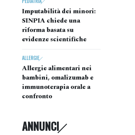
PEDIATRIA
Imputabilità dei minori:
SINPIA chiede una
riforma basata su
evidenze scientifiche
ALLERGIE
Allergie alimentari nei
bambini, omalizumab e
immunoterapia orale a
confronto
ANNUNCI