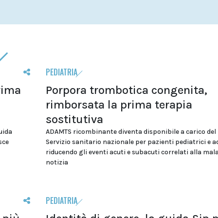
PEDIATRIA
rima
Porpora trombotica congenita,
rimborsata la prima terapia
sostitutiva
uida
ADAMTS ricombinante diventa disponibile a carico del
osce
Servizio sanitario nazionale per pazienti pediatrici e a
riducendo gli eventi acuti e subacuti correlati alla mala
notizia
PEDIATRIA