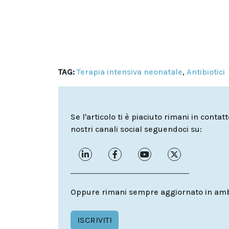
TAG:
Terapia intensiva neonatale
,
Antibiotici
Se l'articolo ti è piaciuto rimani in contat
nostri canali social seguendoci su:
Oppure rimani sempre aggiornato in ambit
ISCRIVITI