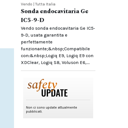
Vendo | Tutta Italia
Sonda endocavitaria Ge
IC5-9-D
Vendo sonda endocavitaria Ge IC5-
9-D, usata garantita e
perfettamente
funzionante;&nbsp;Compatibile
con:&nbsp;Logiq E9, Logiq E9 con
XDClear, Logiq S8, Voluson E6,...