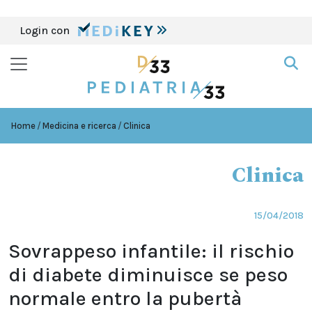
Login con
Home
Medicina e ricerca
Clinica
Clinica
15/04/2018
Sovrappeso infantile: il rischio
di diabete diminuisce se peso
normale entro la pubertà