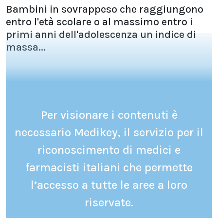
Bambini in sovrappeso che raggiungono
entro l'età scolare o al massimo entro i
primi anni dell'adolescenza un indice di
massa...
Per visionare i contenuti è
necessario Medikey, il servizio per il
riconoscimento di medici e
farmacisti italiani che permette
l’accesso a tutte le aree a loro
riservate.