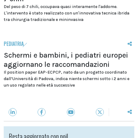
Del peso di 7 chili, occupava quasi interamente l'addome.
L'intervento è stato realizzato con un'innovativa tecnica ibrida
tra chirurgia tradizionale e mininvasiva
PEDIATRIA
Schermi e bambini, i pediatri europei
aggiornano le raccomandazioni
Il position paper EAP-ECPCP, nato da un progetto coordinato
dall’Università di Padova, indica niente schermi sotto i 2 anni e
un uso regolato nelle età successive
Resta aggiornato con noi!