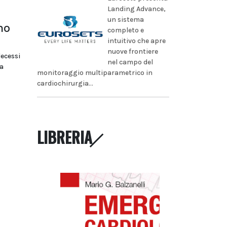
Landing Advance,
un sistema
no
completo e
intuitivo che apre
nuove frontiere
decessi
nel campo del
a
monitoraggio multiparametrico in
cardiochirurgia...
LIBRERIA