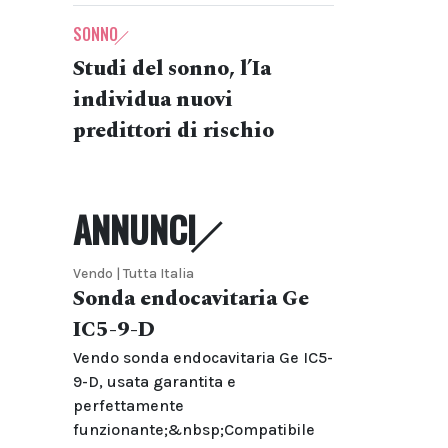
SONNO
Studi del sonno, l’Ia
individua nuovi
predittori di rischio
ANNUNCI
Vendo | Tutta Italia
Sonda endocavitaria Ge
IC5-9-D
Vendo sonda endocavitaria Ge IC5-
9-D, usata garantita e
perfettamente
funzionante;&nbsp;Compatibile