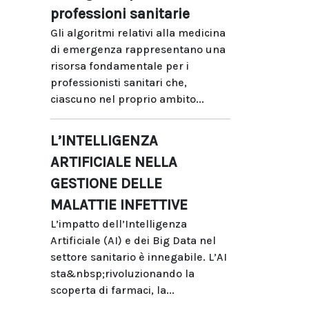
professioni sanitarie
Gli algoritmi relativi alla medicina
di emergenza rappresentano una
risorsa fondamentale per i
professionisti sanitari che,
ciascuno nel proprio ambito...
L’INTELLIGENZA
ARTIFICIALE NELLA
GESTIONE DELLE
MALATTIE INFETTIVE
L’impatto dell’Intelligenza
Artificiale (AI) e dei Big Data nel
settore sanitario è innegabile. L’AI
sta&nbsp;rivoluzionando la
scoperta di farmaci, la...