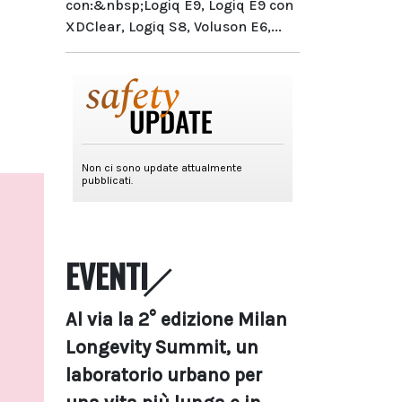
con:&nbsp;Logiq E9, Logiq E9 con
XDClear, Logiq S8, Voluson E6,...
EVENTI
Al via la 2° edizione Milan
Longevity Summit, un
laboratorio urbano per