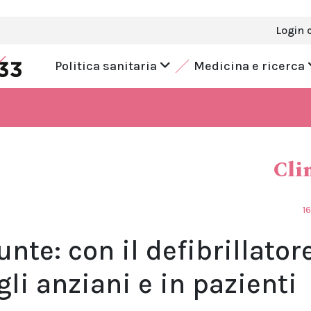
Login 
Politica sanitaria
Medicina e ricerca
Cli
1
nte: con il defibrillator
li anziani e in pazienti