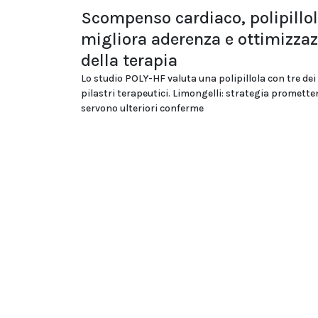
Scompenso cardiaco, polipillo
migliora aderenza e ottimizza
della terapia
Lo studio POLY-HF valuta una polipillola con tre dei
pilastri terapeutici. Limongelli: strategia promett
servono ulteriori conferme