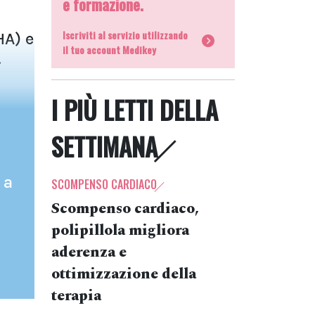
e formazione.
Iscriviti al servizio utilizzando
HA) e
il tuo account Medikey
.
I PIÙ LETTI DELLA
SETTIMANA
 a
SCOMPENSO CARDIACO
Scompenso cardiaco,
polipillola migliora
aderenza e
ottimizzazione della
terapia