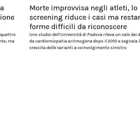
la
Morte improvvisa negli atleti, lo
zione
screening riduce i casi ma resta
forme difficili da riconoscere
 quattro
Uno studio dell’Università di Padova rileva un calo dei 
ente, ma
da cardiomiopatia aritmogena dopo il 2010 e segnala l
crescita delle varianti a coinvolgimento sinistro