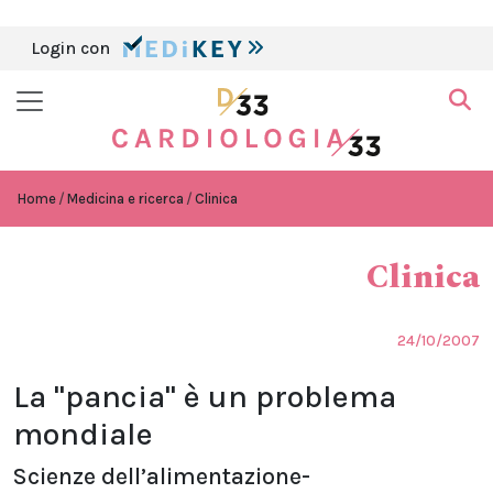
Login con
Home
Medicina e ricerca
Clinica
Clinica
24/10/2007
La "pancia" è un problema
mondiale
Scienze dell’alimentazione-