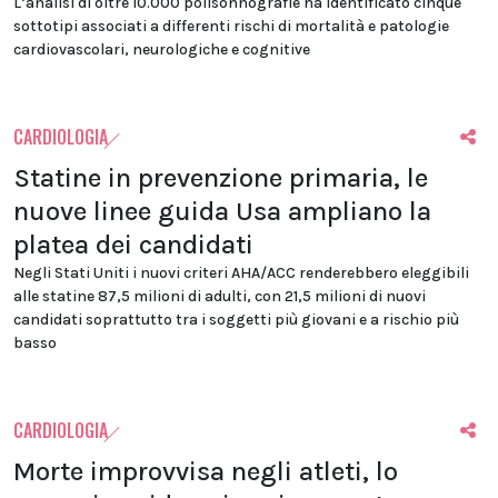
L’analisi di oltre 10.000 polisonnografie ha identificato cinque
sottotipi associati a differenti rischi di mortalità e patologie
cardiovascolari, neurologiche e cognitive
CARDIOLOGIA
Statine in prevenzione primaria, le
nuove linee guida Usa ampliano la
platea dei candidati
Negli Stati Uniti i nuovi criteri AHA/ACC renderebbero eleggibili
alle statine 87,5 milioni di adulti, con 21,5 milioni di nuovi
candidati soprattutto tra i soggetti più giovani e a rischio più
basso
CARDIOLOGIA
Morte improvvisa negli atleti, lo