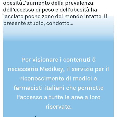
obesitàL’aumento della prevalenza
dell’eccesso di peso e dell’obesità ha
lasciato poche zone del mondo intatte: il
presente studio, condotto...
Per visionare i contenuti è
necessario Medikey, il servizio per il
riconoscimento di medici e
farmacisti italiani che permette
l’accesso a tutte le aree a loro
riservate.