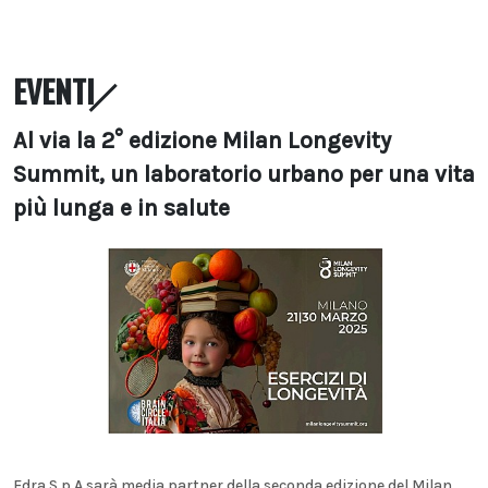
EVENTI
Al via la 2° edizione Milan Longevity
Summit, un laboratorio urbano per una vita
più lunga e in salute
Edra S.p.A sarà media partner della seconda edizione del Milan