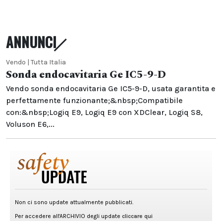
ANNUNCI
Vendo | Tutta Italia
Sonda endocavitaria Ge IC5-9-D
Vendo sonda endocavitaria Ge IC5-9-D, usata garantita e
perfettamente funzionante;&nbsp;Compatibile
con:&nbsp;Logiq E9, Logiq E9 con XDClear, Logiq S8,
Voluson E6,...