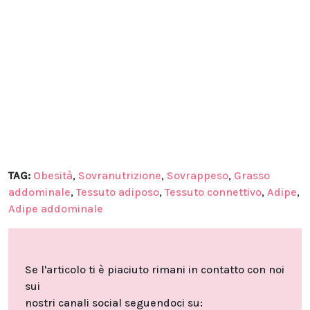
TAG:
Obesità
,
Sovranutrizione
,
Sovrappeso
,
Grasso
addominale
,
Tessuto adiposo
,
Tessuto connettivo
,
Adipe
,
Adipe addominale
Se l'articolo ti è piaciuto rimani in contatto con noi
sui
nostri canali social seguendoci su: