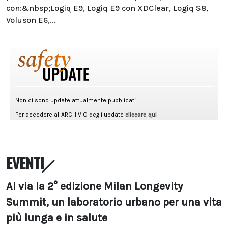
con:&nbsp;Logiq E9, Logiq E9 con XDClear, Logiq S8,
Voluson E6,...
EVENTI
Al via la 2° edizione Milan Longevity
Summit, un laboratorio urbano per una vita
più lunga e in salute