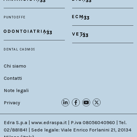
Chi siamo
Contatti
Note legali
Privacy
Edra S.p.a | www.edraspa.it | P.iva 08056040960 | Tel.
02/881841 | Sede legale: Viale Enrico Forlanini 21, 20134