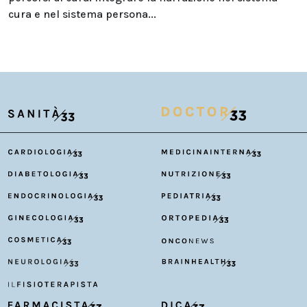
cura e nel sistema persona...