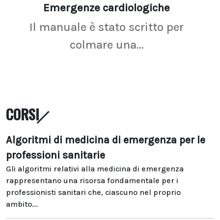
Emergenze cardiologiche
Ima
Il manuale è stato scritto per
La r
colmare una...
CORSI
Algoritmi di medicina di emergenza per le
professioni sanitarie
Gli algoritmi relativi alla medicina di emergenza
rappresentano una risorsa fondamentale per i
professionisti sanitari che, ciascuno nel proprio
ambito...