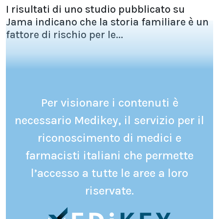
I risultati di uno studio pubblicato su
Jama indicano che la storia familiare è un
fattore di rischio per le...
Per visionare i contenuti è
necessario Medikey, il servizio per il
riconoscimento di medici e
farmacisti italiani che permette
l’accesso a tutte le aree a loro
riservate.