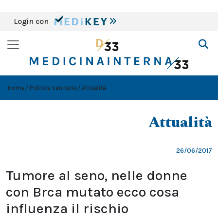
Login con
Home
Politica sanitaria
Attualità
Attualità
26/06/2017
Tumore al seno, nelle donne
con Brca mutato ecco cosa
influenza il rischio