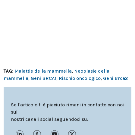
TAG:
Malattie della mammella
,
Neoplasie della
mammella
,
Geni BRCA1
,
Rischio oncologico
,
Geni Brca2
Se l'articolo ti è piaciuto rimani in contatto con noi
sui
nostri canali social seguendoci su: