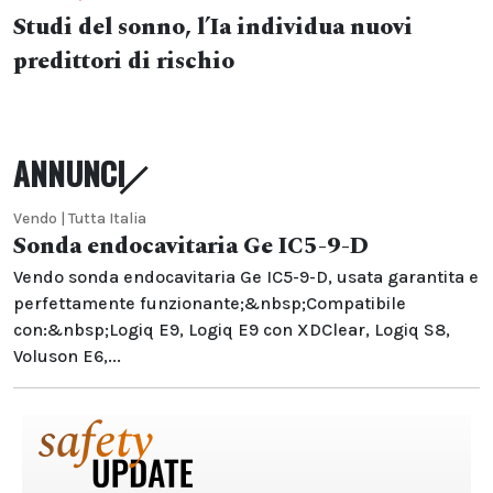
Studi del sonno, l’Ia individua nuovi
predittori di rischio
ANNUNCI
Vendo | Tutta Italia
Sonda endocavitaria Ge IC5-9-D
Vendo sonda endocavitaria Ge IC5-9-D, usata garantita e
perfettamente funzionante;&nbsp;Compatibile
con:&nbsp;Logiq E9, Logiq E9 con XDClear, Logiq S8,
Voluson E6,...