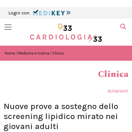
Login con
Home
Medicina e ricerca
Clinica
Clinica
01/06/2017
Nuove prove a sostegno dello
screening lipidico mirato nei
giovani adulti