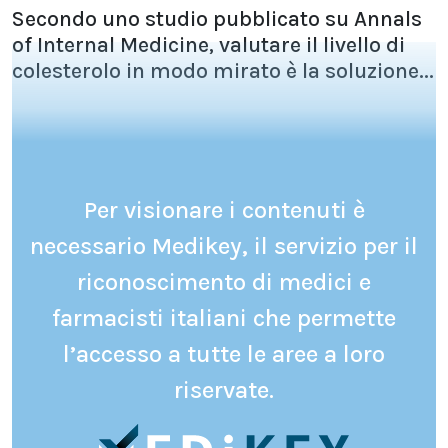
Secondo uno studio pubblicato su Annals
of Internal Medicine, valutare il livello di
colesterolo in modo mirato è la soluzione...
Per visionare i contenuti è
necessario Medikey, il servizio per il
riconoscimento di medici e
farmacisti italiani che permette
l’accesso a tutte le aree a loro
riservate.