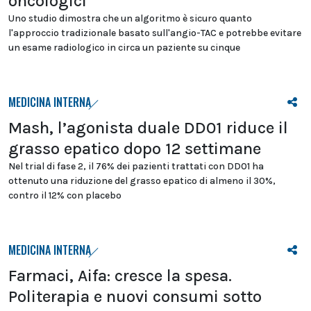
oncologici
Uno studio dimostra che un algoritmo è sicuro quanto
l'approccio tradizionale basato sull'angio-TAC e potrebbe evitare
un esame radiologico in circa un paziente su cinque
MEDICINA INTERNA
Mash, l’agonista duale DD01 riduce il
grasso epatico dopo 12 settimane
Nel trial di fase 2, il 76% dei pazienti trattati con DD01 ha
ottenuto una riduzione del grasso epatico di almeno il 30%,
contro il 12% con placebo
MEDICINA INTERNA
Farmaci, Aifa: cresce la spesa.
Politerapia e nuovi consumi sotto