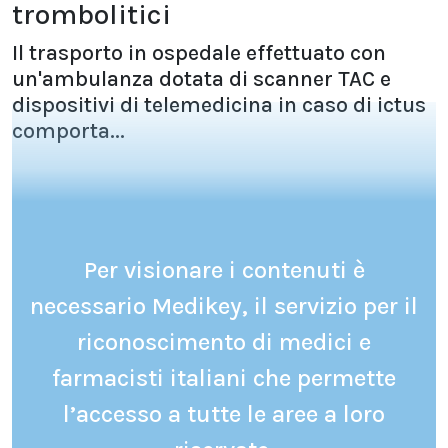
trombolitici
Il trasporto in ospedale effettuato con
un'ambulanza dotata di scanner TAC e
dispositivi di telemedicina in caso di ictus
comporta...
Per visionare i contenuti è
necessario Medikey, il servizio per il
riconoscimento di medici e
farmacisti italiani che permette
l’accesso a tutte le aree a loro