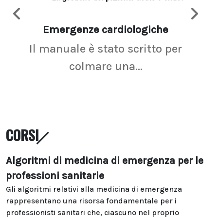
Emergenze cardiologiche
Ima
Il manuale è stato scritto per
La r
colmare una...
CORSI
Algoritmi di medicina di emergenza per le
professioni sanitarie
Gli algoritmi relativi alla medicina di emergenza
rappresentano una risorsa fondamentale per i
professionisti sanitari che, ciascuno nel proprio