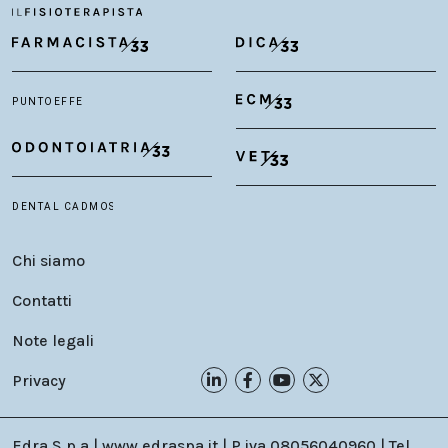
Chi siamo
Contatti
Note legali
Privacy
Edra S.p.a | www.edraspa.it | P.iva 08056040960 | Tel.