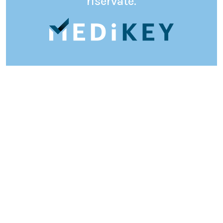
riservate.