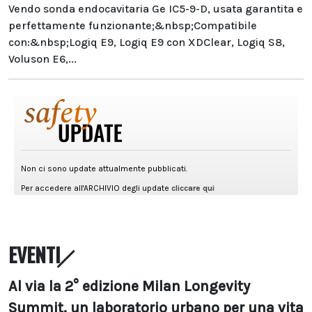
Vendo sonda endocavitaria Ge IC5-9-D, usata garantita e
perfettamente funzionante;&nbsp;Compatibile
con:&nbsp;Logiq E9, Logiq E9 con XDClear, Logiq S8,
Voluson E6,...
EVENTI
Al via la 2° edizione Milan Longevity
Summit, un laboratorio urbano per una vita