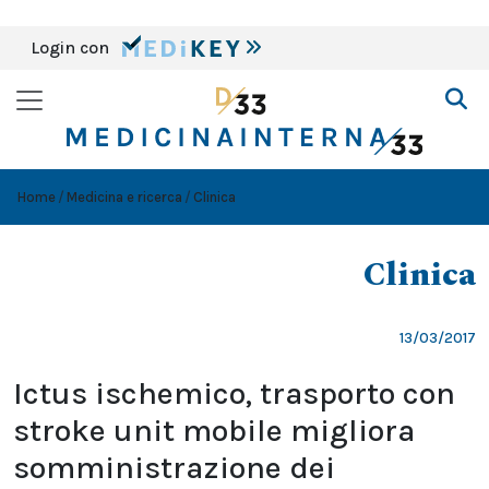
Login con
Home
Medicina e ricerca
Clinica
Clinica
13/03/2017
Ictus ischemico, trasporto con
stroke unit mobile migliora
somministrazione dei