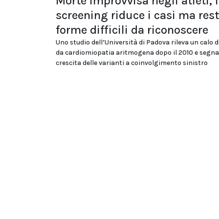
Morte improvvisa negli atleti, 
screening riduce i casi ma res
forme difficili da riconoscere
Uno studio dell’Università di Padova rileva un calo d
da cardiomiopatia aritmogena dopo il 2010 e segna
crescita delle varianti a coinvolgimento sinistro