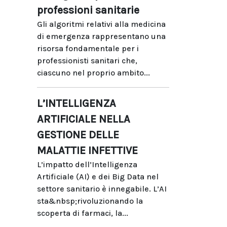
professioni sanitarie
Gli algoritmi relativi alla medicina
di emergenza rappresentano una
risorsa fondamentale per i
professionisti sanitari che,
ciascuno nel proprio ambito...
L’INTELLIGENZA
ARTIFICIALE NELLA
GESTIONE DELLE
MALATTIE INFETTIVE
L’impatto dell’Intelligenza
Artificiale (AI) e dei Big Data nel
settore sanitario è innegabile. L’AI
sta&nbsp;rivoluzionando la
scoperta di farmaci, la...