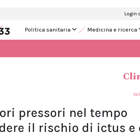
Login 
Politica sanitaria
Medicina e ricerca
Cli
13/
ori pressori nel tempo
ere il rischio di ictus e 