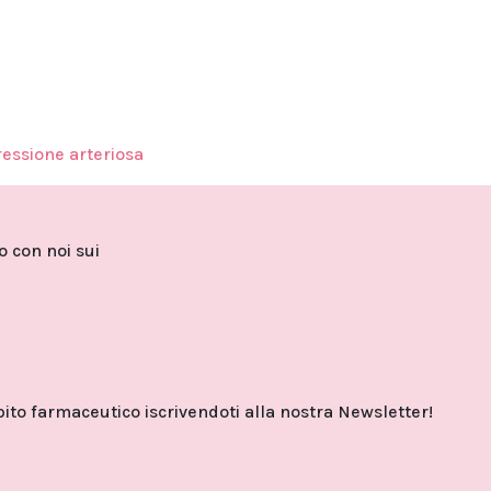
ressione arteriosa
to con noi sui
o farmaceutico iscrivendoti alla nostra Newsletter!