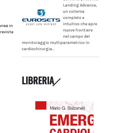
Landing Advance,
un sistema
completo e
intuitivo che apre
anea in
nuove frontiere
prevista
nel campo del
monitoraggio multiparametrico in
cardiochirurgia...
LIBRERIA