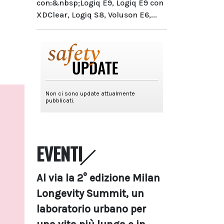
con:&nbsp;Logiq E9, Logiq E9 con
XDClear, Logiq S8, Voluson E6,...
EVENTI
Al via la 2° edizione Milan
Longevity Summit, un
laboratorio urbano per