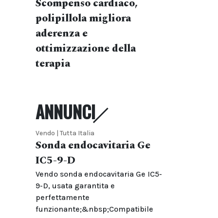
Scompenso cardiaco,
polipillola migliora
aderenza e
ottimizzazione della
terapia
ANNUNCI
Vendo | Tutta Italia
Sonda endocavitaria Ge
IC5-9-D
Vendo sonda endocavitaria Ge IC5-
9-D, usata garantita e
perfettamente
funzionante;&nbsp;Compatibile