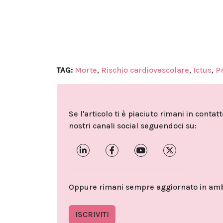
TAG:
Morte
,
Rischio cardiovascolare
,
Ictus
,
P
Se l'articolo ti è piaciuto rimani in contat
nostri canali social seguendoci su:
Oppure rimani sempre aggiornato in ambit
ISCRIVITI