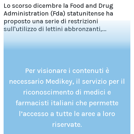
Lo scorso dicembre la Food and Drug
Administration (Fda) statunitense ha
proposto una serie di restrizioni
sull'utilizzo di lettini abbronzanti,...
Per visionare i contenuti è
necessario Medikey, il servizio per il
riconoscimento di medici e
farmacisti italiani che permette
l’accesso a tutte le aree a loro
riservate.