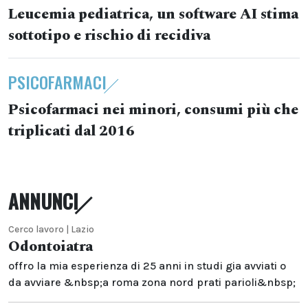
Leucemia pediatrica, un software AI stima
sottotipo e rischio di recidiva
PSICOFARMACI
Psicofarmaci nei minori, consumi più che
triplicati dal 2016
ANNUNCI
Cerco lavoro | Lazio
Odontoiatra
offro la mia esperienza di 25 anni in studi gia avviati o
da avviare &nbsp;a roma zona nord prati parioli&nbsp;