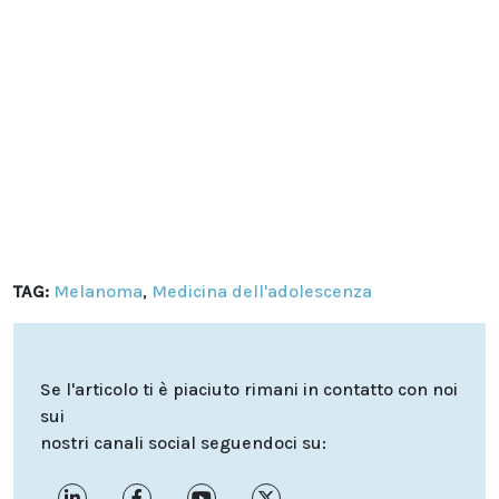
TAG:
Melanoma
,
Medicina dell'adolescenza
Se l'articolo ti è piaciuto rimani in contatto con noi
sui
nostri canali social seguendoci su: