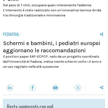
Del peso di 7 chili, occupava quasi interamente l'addome.
L'intervento è stato realizzato con un'innovativa tecnica ibrida
tra chirurgia tradizionale e mininvasiva
PEDIATRIA
Schermi e bambini, i pediatri europei
aggiornano le raccomandazioni
Il position paper EAP-ECPCP, nato da un progetto coordinato
dall’Università di Padova, indica niente schermi sotto i 2 anni e
un uso regolato nelle età successive
Resta aggiornato con noi!