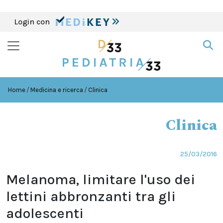
Login con
Home
Medicina e ricerca
Clinica
Clinica
25/03/2016
Melanoma, limitare l'uso dei
lettini abbronzanti tra gli
adolescenti