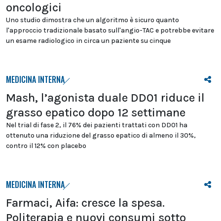
oncologici
Uno studio dimostra che un algoritmo è sicuro quanto
l'approccio tradizionale basato sull'angio-TAC e potrebbe evitare
un esame radiologico in circa un paziente su cinque
MEDICINA INTERNA
Mash, l’agonista duale DD01 riduce il
grasso epatico dopo 12 settimane
Nel trial di fase 2, il 76% dei pazienti trattati con DD01 ha
ottenuto una riduzione del grasso epatico di almeno il 30%,
contro il 12% con placebo
MEDICINA INTERNA
Farmaci, Aifa: cresce la spesa.
Politerapia e nuovi consumi sotto