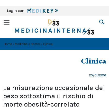
Login con
Home
Medicina e ricerca
Clinica
Clinica
25/01/2016
La misurazione occasionale del
peso sottostima il rischio di
morte obesità-correlato