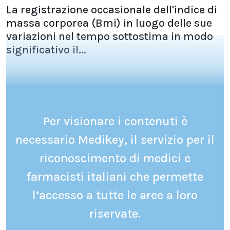
La registrazione occasionale dell'indice di
massa corporea (Bmi) in luogo delle sue
variazioni nel tempo sottostima in modo
significativo il...
Per visionare i contenuti è
necessario Medikey, il servizio per il
riconoscimento di medici e
farmacisti italiani che permette
l’accesso a tutte le aree a loro
riservate.