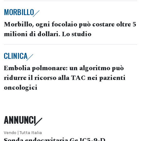
MORBILLO
Morbillo, ogni focolaio può costare oltre 5
milioni di dollari. Lo studio
CLINICA
Embolia polmonare: un algoritmo può
ridurre il ricorso alla TAC nei pazienti
oncologici
ANNUNCI
Vendo | Tutta Italia
Sonda endocavitaria Ge IC5-9-D