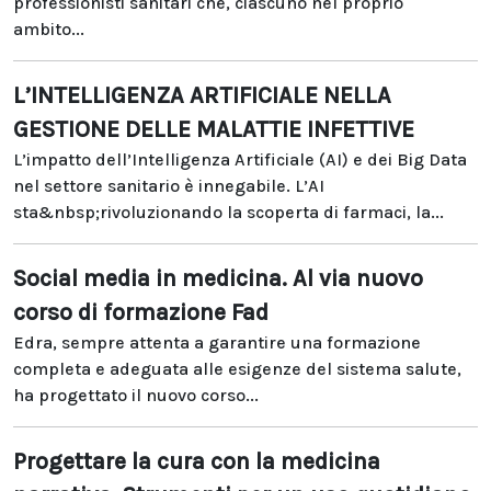
professionisti sanitari che, ciascuno nel proprio
ambito...
L’INTELLIGENZA ARTIFICIALE NELLA
GESTIONE DELLE MALATTIE INFETTIVE
L’impatto dell’Intelligenza Artificiale (AI) e dei Big Data
nel settore sanitario è innegabile. L’AI
sta&nbsp;rivoluzionando la scoperta di farmaci, la...
Social media in medicina. Al via nuovo
corso di formazione Fad
Edra, sempre attenta a garantire una formazione
completa e adeguata alle esigenze del sistema salute,
ha progettato il nuovo corso...
Progettare la cura con la medicina