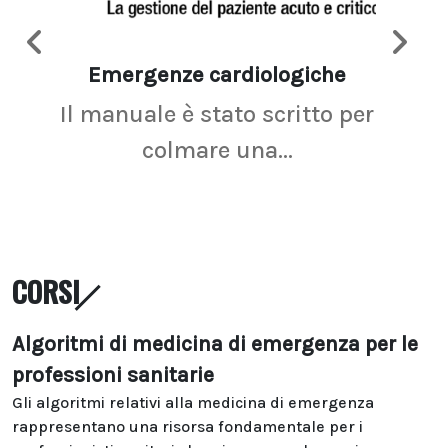
Emergenze cardiologiche
Ima
Il manuale è stato scritto per
La r
colmare una...
CORSI
Algoritmi di medicina di emergenza per le
professioni sanitarie
Gli algoritmi relativi alla medicina di emergenza
rappresentano una risorsa fondamentale per i