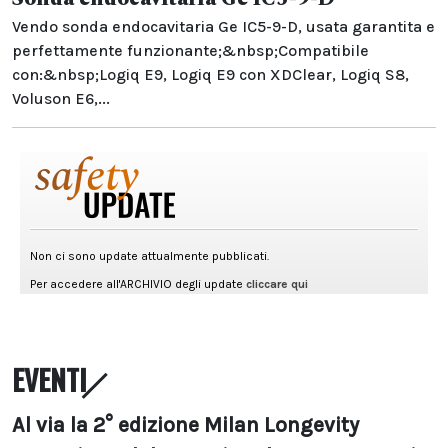
Vendo sonda endocavitaria Ge IC5-9-D, usata garantita e
perfettamente funzionante;&nbsp;Compatibile
con:&nbsp;Logiq E9, Logiq E9 con XDClear, Logiq S8,
Voluson E6,...
EVENTI
Al via la 2° edizione Milan Longevity