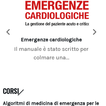
Emergenze cardiologiche
Ima
Il manuale è stato scritto per
La r
colmare una...
CORSI
Algoritmi di medicina di emergenza per le