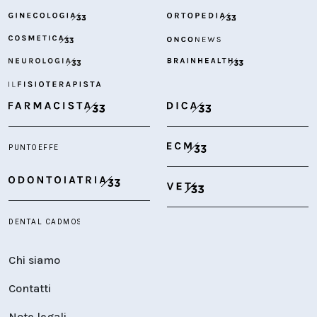
Chi siamo
Contatti
Note legali