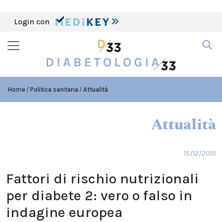
Login con
Home
Politica sanitaria
Attualità
Attualità
15/12/2015
Fattori di rischio nutrizionali
per diabete 2: vero o falso in
indagine europea