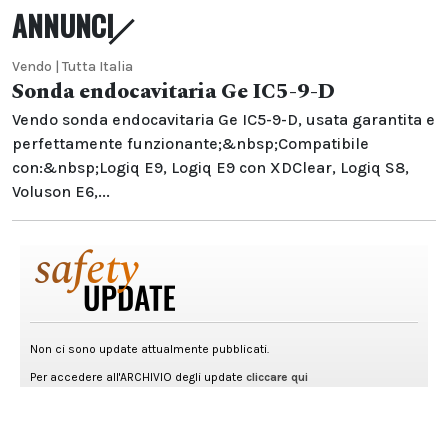
ANNUNCI
Vendo | Tutta Italia
Sonda endocavitaria Ge IC5-9-D
Vendo sonda endocavitaria Ge IC5-9-D, usata garantita e
perfettamente funzionante;&nbsp;Compatibile
con:&nbsp;Logiq E9, Logiq E9 con XDClear, Logiq S8,
Voluson E6,...