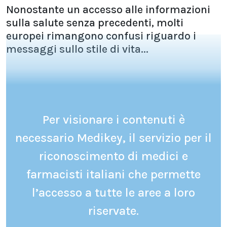
Nonostante un accesso alle informazioni
sulla salute senza precedenti, molti
europei rimangono confusi riguardo i
messaggi sullo stile di vita...
Per visionare i contenuti è
necessario Medikey, il servizio per il
riconoscimento di medici e
farmacisti italiani che permette
l’accesso a tutte le aree a loro
riservate.