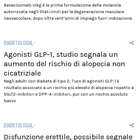
Bevacizumab-vikg è la prima formulazione della molecola
autorizzata negli Stati Uniti per la degenerazione maculare
neovascolare, dopo oltre vent’anni di impiego fuori indicazione
DIABETOLOGIA
Agonisti GLP-1, studio segnala un
aumento del rischio di alopecia non
cicatriziale
Negli adulti con diabete di tipo 2, l’uso di agonisti GLP-1 è
risultato associato a un rischio più elevato di alopecia rispetto a
SGLT2-inibitori e DPP-4-inibitori, pur con un rischio assoluto
basso
DIABETOLOGIA
Disfunzione erettile, possibile segnale