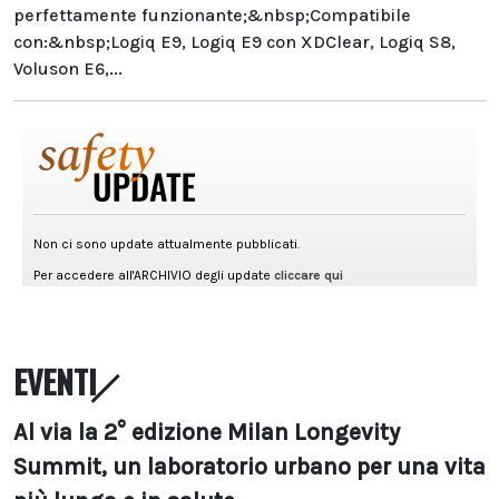
perfettamente funzionante;&nbsp;Compatibile
con:&nbsp;Logiq E9, Logiq E9 con XDClear, Logiq S8,
Voluson E6,...
EVENTI
Al via la 2° edizione Milan Longevity
Summit, un laboratorio urbano per una vita