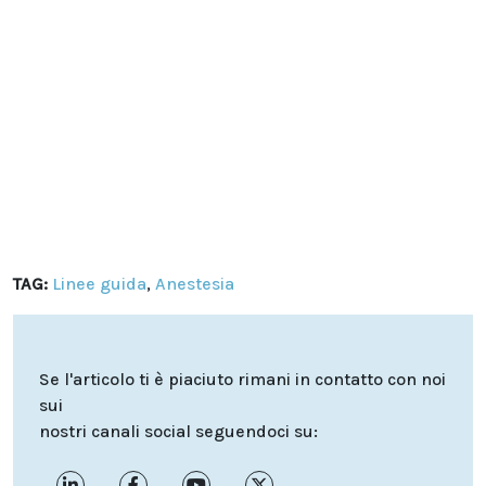
TAG:
Linee guida
,
Anestesia
Se l'articolo ti è piaciuto rimani in contatto con noi
sui
nostri canali social seguendoci su: