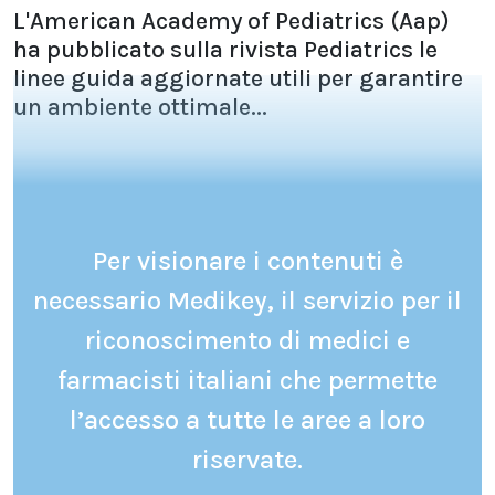
L'American Academy of Pediatrics (Aap)
ha pubblicato sulla rivista Pediatrics le
linee guida aggiornate utili per garantire
un ambiente ottimale...
Per visionare i contenuti è
necessario Medikey, il servizio per il
riconoscimento di medici e
farmacisti italiani che permette
l’accesso a tutte le aree a loro
riservate.