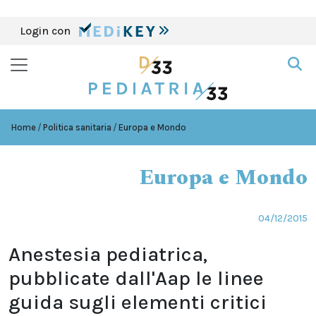
Login con
Home
Politica sanitaria
Europa e Mondo
Europa e Mondo
04/12/2015
Anestesia pediatrica,
pubblicate dall'Aap le linee
guida sugli elementi critici