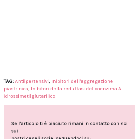
TAG:
Antiipertensivi
,
Inibitori dell'aggregazione
piastrinica
,
Inibitori della reduttasi del coenzima A
idrossimetilglutarilico
Se l'articolo ti è piaciuto rimani in contatto con noi
sui
nostri canali social seguendoci su: