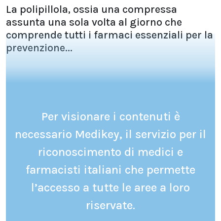
La polipillola, ossia una compressa
assunta una sola volta al giorno che
comprende tutti i farmaci essenziali per la
prevenzione...
Per visionare i contenuti è
necessario Medikey, il servizio per il
riconoscimento di medici e
farmacisti italiani che permette
l’accesso a tutte le aree a loro
riservate.