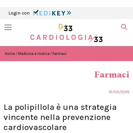
Login con
Home
Medicina e ricerca
Farmaci
Farmaci
15/05/2015
La polipillola è una strategia
vincente nella prevenzione
cardiovascolare