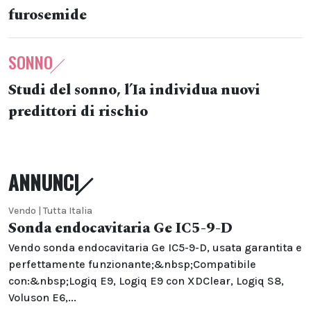
furosemide
SONNO
Studi del sonno, l’Ia individua nuovi
predittori di rischio
ANNUNCI
Vendo | Tutta Italia
Sonda endocavitaria Ge IC5-9-D
Vendo sonda endocavitaria Ge IC5-9-D, usata garantita e
perfettamente funzionante;&nbsp;Compatibile
con:&nbsp;Logiq E9, Logiq E9 con XDClear, Logiq S8,
Voluson E6,...