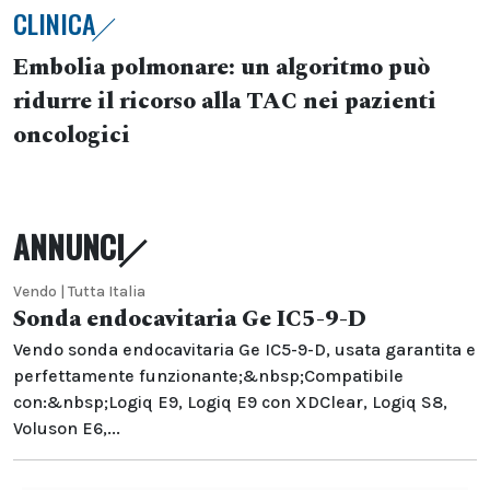
CLINICA
Embolia polmonare: un algoritmo può
ridurre il ricorso alla TAC nei pazienti
oncologici
ANNUNCI
Vendo | Tutta Italia
Sonda endocavitaria Ge IC5-9-D
Vendo sonda endocavitaria Ge IC5-9-D, usata garantita e
perfettamente funzionante;&nbsp;Compatibile
con:&nbsp;Logiq E9, Logiq E9 con XDClear, Logiq S8,
Voluson E6,...