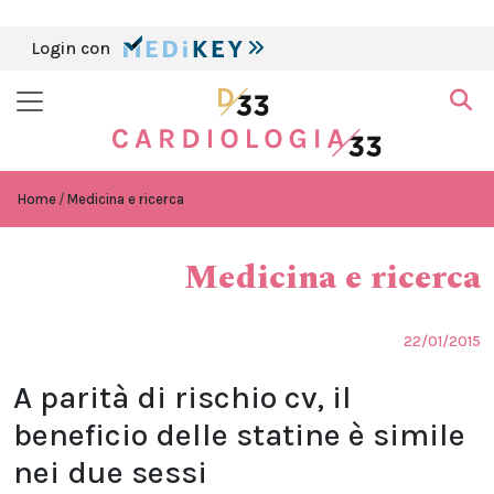
Login con
Home
Medicina e ricerca
Medicina e ricerca
22/01/2015
A parità di rischio cv, il
beneficio delle statine è simile
nei due sessi