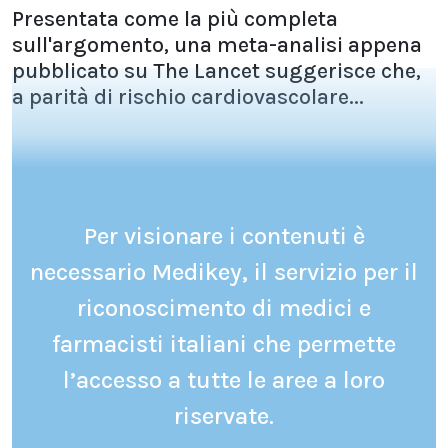
Presentata come la più completa
sull'argomento, una meta-analisi appena
pubblicato su The Lancet suggerisce che,
a parità di rischio cardiovascolare...
Per visionare i contenuti è
necessario Medikey, il servizio per il
riconoscimento di medici e
farmacisti italiani che permette
l’accesso a tutte le aree a loro
riservate.