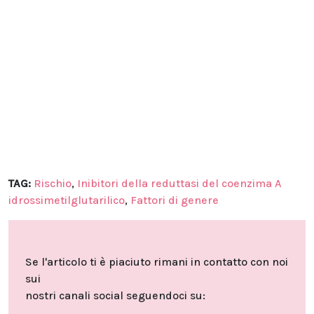
TAG:
Rischio
,
Inibitori della reduttasi del coenzima A
idrossimetilglutarilico
,
Fattori di genere
Se l'articolo ti è piaciuto rimani in contatto con noi
sui
nostri canali social seguendoci su: