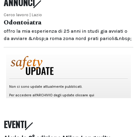
ANNUNCI
Cerco lavoro | Lazio
Odontoiatra
offro la mia esperienza di 25 anni in studi gia avviati o
da avviare &nbsp;a roma zona nord prati parioli&nbsp;
EVENTI