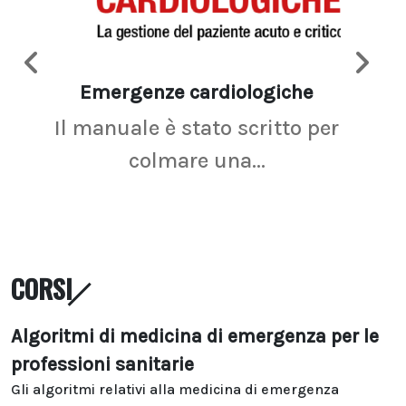
Emergenze cardiologiche
Ima
Il manuale è stato scritto per
La r
colmare una...
CORSI
Algoritmi di medicina di emergenza per le
professioni sanitarie
Gli algoritmi relativi alla medicina di emergenza