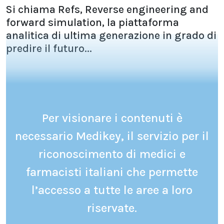
Si chiama Refs, Reverse engineering and
forward simulation, la piattaforma
analitica di ultima generazione in grado di
predire il futuro...
Per visionare i contenuti è
necessario Medikey, il servizio per il
riconoscimento di medici e
farmacisti italiani che permette
l’accesso a tutte le aree a loro
riservate.