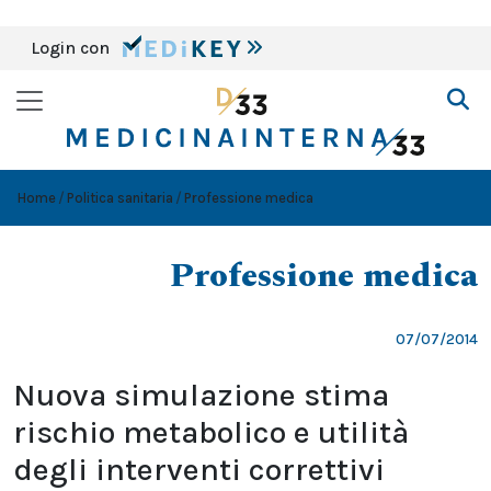
Login con
Home
Politica sanitaria
Professione medica
Professione medica
07/07/2014
Nuova simulazione stima
rischio metabolico e utilità
degli interventi correttivi