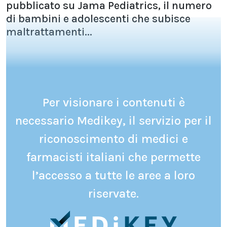
pubblicato su Jama Pediatrics, il numero
di bambini e adolescenti che subisce
maltrattamenti...
Per visionare i contenuti è
necessario Medikey, il servizio per il
riconoscimento di medici e
farmacisti italiani che permette
l’accesso a tutte le aree a loro
riservate.