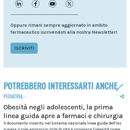
Oppure rimani sempre aggiornato in ambito
farmaceutico iscrivendoti alla nostra Newsletter!
ISCRIVITI
POTREBBERO INTERESSARTI ANCHE
PEDIATRIA
Obesità negli adolescenti, la prima
linea guida apre a farmaci e chirurgia
Il documento inserito nel Sistema nazionale linee guida dell'Iss
supera il solo approccio stile di vita e riconosce l'obesità come