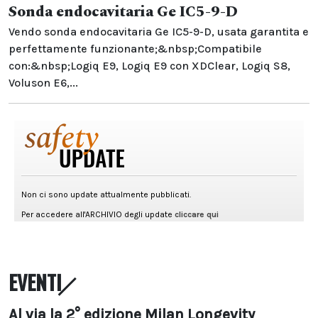
Sonda endocavitaria Ge IC5-9-D
Vendo sonda endocavitaria Ge IC5-9-D, usata garantita e
perfettamente funzionante;&nbsp;Compatibile
con:&nbsp;Logiq E9, Logiq E9 con XDClear, Logiq S8,
Voluson E6,...
EVENTI
Al via la 2° edizione Milan Longevity