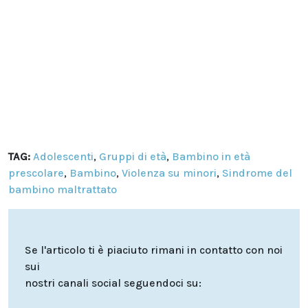
TAG:
Adolescenti
,
Gruppi di età
,
Bambino in età
prescolare
,
Bambino
,
Violenza su minori
,
Sindrome del
bambino maltrattato
Se l'articolo ti è piaciuto rimani in contatto con noi
sui
nostri canali social seguendoci su: