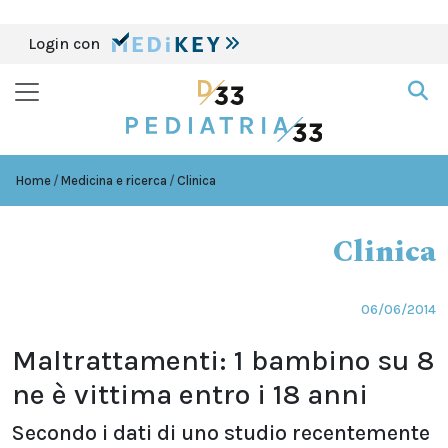
Login con
Home
Medicina e ricerca
Clinica
Clinica
06/06/2014
Maltrattamenti: 1 bambino su 8
ne è vittima entro i 18 anni
Secondo i dati di uno studio recentemente