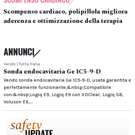
Scompenso cardiaco, polipillola migliora
aderenza e ottimizzazione della terapia
ANNUNCI
Vendo | Tutta Italia
Sonda endocavitaria Ge IC5-9-D
Vendo sonda endocavitaria Ge IC5-9-D, usata garantita e
perfettamente funzionante;&nbsp;Compatibile
con:&nbsp;Logiq E9, Logiq E9 con XDClear, Logiq S8,
Voluson E6,...