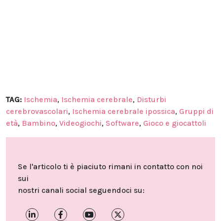
TAG:
Ischemia
,
Ischemia cerebrale
,
Disturbi
cerebrovascolari
,
Ischemia cerebrale ipossica
,
Gruppi di
età
,
Bambino
,
Videogiochi
,
Software
,
Gioco e giocattoli
Se l'articolo ti è piaciuto rimani in contatto con noi
sui
nostri canali social seguendoci su: