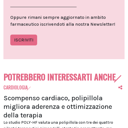
Oppure rimani sempre aggiornato in ambito
farmaceutico iscrivendoti alla nostra Newsletter!
ISCRIVITI
POTREBBERO INTERESSARTI ANCHE
CARDIOLOGIA
Scompenso cardiaco, polipillola
migliora aderenza e ottimizzazione
della terapia
Lo studio POLY-HF valuta una polipillola con tre dei quattro