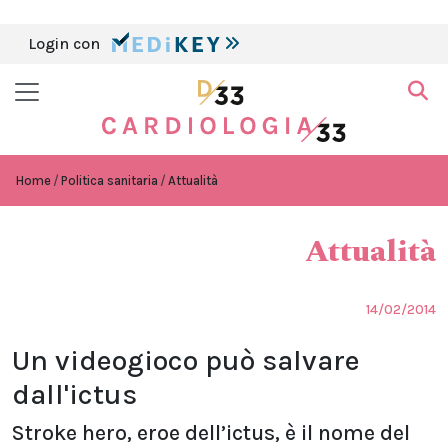
Login con
Home
Politica sanitaria
Attualità
Attualità
14/02/2014
Un videogioco può salvare
dall'ictus
Stroke hero, eroe dell’ictus, è il nome del