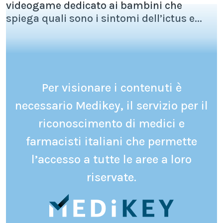
videogame dedicato ai bambini che
spiega quali sono i sintomi dell’ictus e...
Per visionare i contenuti è
necessario Medikey, il servizio per il
riconoscimento di medici e
farmacisti italiani che permette
l’accesso a tutte le aree a loro
riservate.