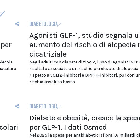
DIABETOLOGIA
Agonisti GLP-1, studio segnala u
 per
aumento del rischio di alopecia
cicatriziale
olecola
Negli adulti con diabete di tipo 2, l’uso di agonisti GLP-
maculare
risultato associato a un rischio più elevato di alopecia
rispetto a SGLT2-inibitori e DPP-4-inibitori, pur con u
rischio assoluto basso
DIABETOLOGIA
Diabete e obesità, cresce la spes
colari
per GLP-1. I dati Osmed
Nel 2025 la spesa per antidiabetici sfiora 1,6 miliardi di