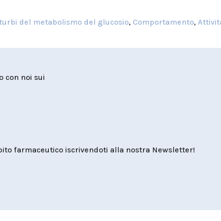
turbi del metabolismo del glucosio
,
Comportamento
,
Attivit
to con noi sui
o farmaceutico iscrivendoti alla nostra Newsletter!