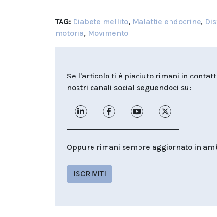
TAG:
Diabete mellito
,
Malattie endocrine
,
Dis
motoria
,
Movimento
Se l'articolo ti è piaciuto rimani in contat
nostri canali social seguendoci su:
Oppure rimani sempre aggiornato in ambit
ISCRIVITI