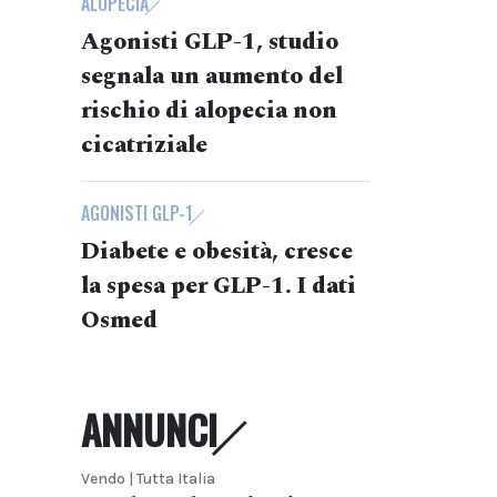
ALOPECIA
Agonisti GLP-1, studio
segnala un aumento del
rischio di alopecia non
cicatriziale
AGONISTI GLP-1
Diabete e obesità, cresce
la spesa per GLP-1. I dati
Osmed
ANNUNCI
Vendo | Tutta Italia