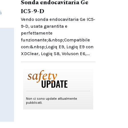
Sonda endocavitaria Ge
IC5-9-D
à
Vendo sonda endocavitaria Ge IC5-
9-D, usata garantita e
perfettamente
funzionante;&nbsp;Compatibile
con:&nbsp;Logiq E9, Logiq E9 con
XDClear, Logiq S8, Voluson E6,...