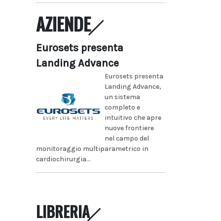
AZIENDE
Eurosets presenta
Landing Advance
Eurosets presenta
Landing Advance,
un sistema
completo e
intuitivo che apre
nuove frontiere
nel campo del
monitoraggio multiparametrico in
cardiochirurgia...
LIBRERIA