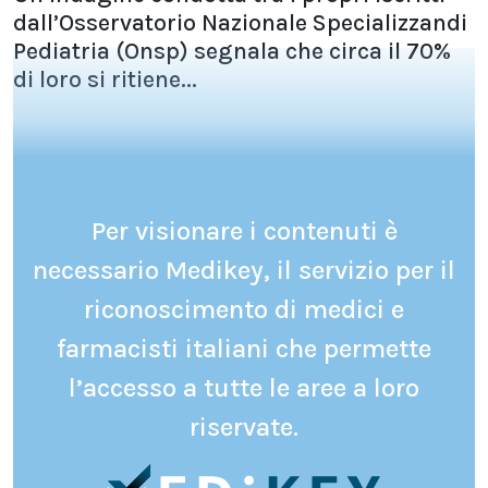
dall’Osservatorio Nazionale Specializzandi
Pediatria (Onsp) segnala che circa il 70%
di loro si ritiene...
Per visionare i contenuti è
necessario Medikey, il servizio per il
riconoscimento di medici e
farmacisti italiani che permette
l’accesso a tutte le aree a loro
riservate.