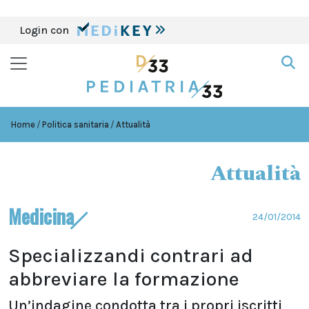
Login con
Home
Politica sanitaria
Attualità
Attualità
Medicina
24/01/2014
Specializzandi contrari ad
abbreviare la formazione
Un’indagine condotta tra i propri iscritti