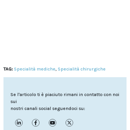
TAG:
Specialità mediche
,
Specialità chirurgiche
Se l'articolo ti è piaciuto rimani in contatto con noi
sui
nostri canali social seguendoci su: