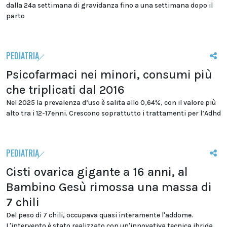
dalla 24a settimana di gravidanza fino a una settimana dopo il
parto
PEDIATRIA
Psicofarmaci nei minori, consumi più
che triplicati dal 2016
Nel 2025 la prevalenza d’uso è salita allo 0,64%, con il valore più
alto tra i 12-17enni. Crescono soprattutto i trattamenti per l’Adhd
PEDIATRIA
Cisti ovarica gigante a 16 anni, al
Bambino Gesù rimossa una massa di
7 chili
Del peso di 7 chili, occupava quasi interamente l'addome.
L'intervento è stato realizzato con un'innovativa tecnica ibrida