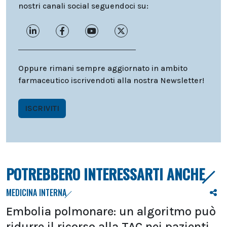
nostri canali social seguendoci su:
Oppure rimani sempre aggiornato in ambito
farmaceutico iscrivendoti alla nostra Newsletter!
ISCRIVITI
POTREBBERO INTERESSARTI ANCHE
MEDICINA INTERNA
Embolia polmonare: un algoritmo può
ridurre il ricorso alla TAC nei pazienti