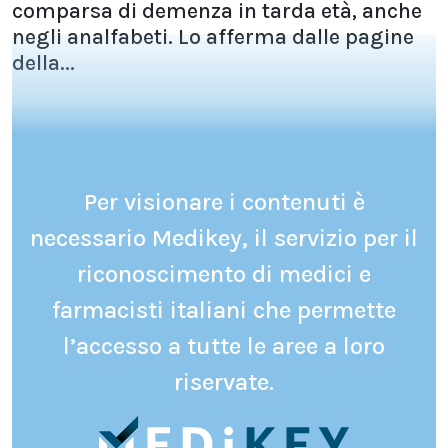
comparsa di demenza in tarda età, anche
negli analfabeti. Lo afferma dalle pagine
della...
Per visionare i contenuti è
necessario Medikey, il servizio per il
riconoscimento di medici e
farmacisti italiani che permette
l’accesso a tutte le aree a loro
riservate.