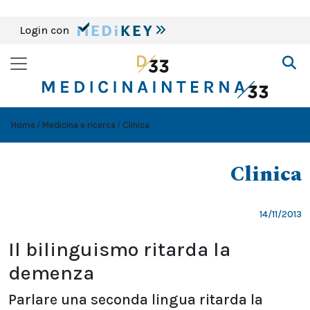
Login con
Home
Medicina e ricerca
Clinica
Clinica
14/11/2013
Il bilinguismo ritarda la
demenza
Parlare una seconda lingua ritarda la