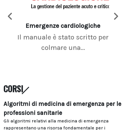
Emergenze cardiologiche
Ima
Il manuale è stato scritto per
La r
colmare una...
CORSI
Algoritmi di medicina di emergenza per le
professioni sanitarie
Gli algoritmi relativi alla medicina di emergenza
rappresentano una risorsa fondamentale per i