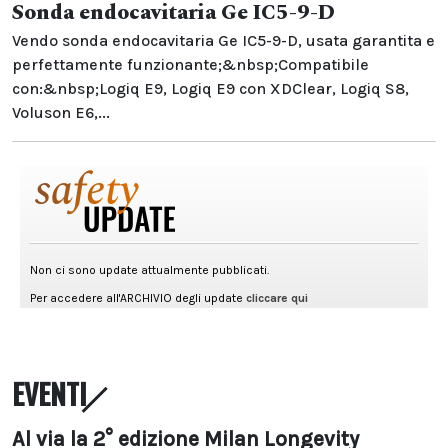
Sonda endocavitaria Ge IC5-9-D
Vendo sonda endocavitaria Ge IC5-9-D, usata garantita e
perfettamente funzionante;&nbsp;Compatibile
con:&nbsp;Logiq E9, Logiq E9 con XDClear, Logiq S8,
Voluson E6,...
EVENTI
Al via la 2° edizione Milan Longevity