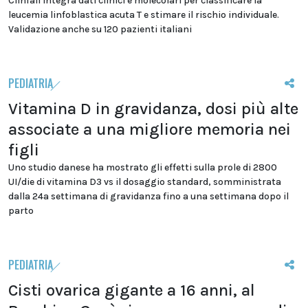
ClinTall integra dati clinici e molecolari per classificare la
leucemia linfoblastica acuta T e stimare il rischio individuale.
Validazione anche su 120 pazienti italiani
PEDIATRIA
Vitamina D in gravidanza, dosi più alte
associate a una migliore memoria nei
figli
Uno studio danese ha mostrato gli effetti sulla prole di 2800
UI/die di vitamina D3 vs il dosaggio standard, somministrata
dalla 24a settimana di gravidanza fino a una settimana dopo il
parto
PEDIATRIA
Cisti ovarica gigante a 16 anni, al