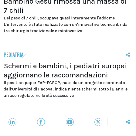
Bambino Gesù rimossa una massa di
7 chili
Del peso di 7 chili, occupava quasi interamente l'addome.
L'intervento è stato realizzato con un'innovativa tecnica ibrida
tra chirurgia tradizionale e mininvasiva
PEDIATRIA
Schermi e bambini, i pediatri europei
aggiornano le raccomandazioni
Il position paper EAP-ECPCP, nato da un progetto coordinato
dall’Università di Padova, indica niente schermi sotto i 2 anni e
un uso regolato nelle età successive