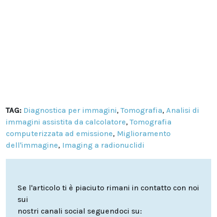
TAG:
Diagnostica per immagini
,
Tomografia
,
Analisi di
immagini assistita da calcolatore
,
Tomografia
computerizzata ad emissione
,
Miglioramento
dell'immagine
,
Imaging a radionuclidi
Se l'articolo ti è piaciuto rimani in contatto con noi
sui
nostri canali social seguendoci su: