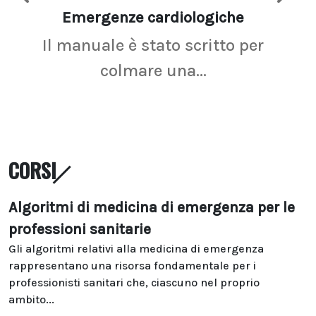
Emergenze cardiologiche
Ima
Il manuale è stato scritto per
La r
colmare una...
CORSI
Algoritmi di medicina di emergenza per le
professioni sanitarie
Gli algoritmi relativi alla medicina di emergenza
rappresentano una risorsa fondamentale per i
professionisti sanitari che, ciascuno nel proprio
ambito...