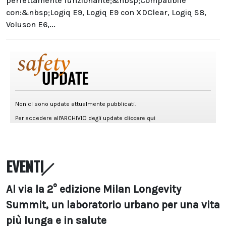
perfettamente funzionante;&nbsp;Compatibile
con:&nbsp;Logiq E9, Logiq E9 con XDClear, Logiq S8,
Voluson E6,...
EVENTI
Al via la 2° edizione Milan Longevity
Summit, un laboratorio urbano per una vita
più lunga e in salute