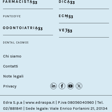
Chi siamo
Contatti
Note legali
Privacy
Edra S.p.a | www.edraspa.it | P.iva 08056040960 | Tel.
02/881841 | Sede legale: Viale Enrico Forlanini 21, 20134