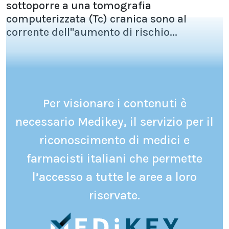
sottoporre a una tomografia
computerizzata (Tc) cranica sono al
corrente dell''aumento di rischio...
Per visionare i contenuti è
necessario Medikey, il servizio per il
riconoscimento di medici e
farmacisti italiani che permette
l’accesso a tutte le aree a loro
riservate.