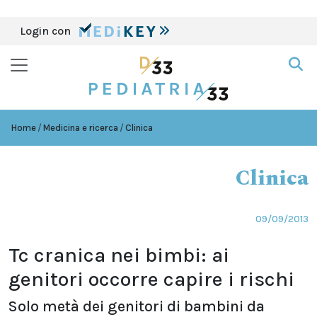
Login con
Home
Medicina e ricerca
Clinica
Clinica
09/09/2013
Tc cranica nei bimbi: ai
genitori occorre capire i rischi
Solo metà dei genitori di bambini da