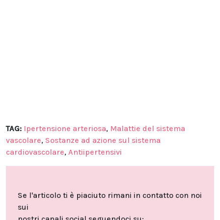
TAG:
Ipertensione arteriosa
,
Malattie del sistema
vascolare
,
Sostanze ad azione sul sistema
cardiovascolare
,
Antiipertensivi
Se l'articolo ti è piaciuto rimani in contatto con noi
sui
nostri canali social seguendoci su: