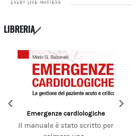
LIBRERIA
Emergenze cardiologiche
Ima
Il manuale è stato scritto per
La r