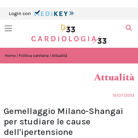
Login con
Home
Politica sanitaria
Attualità
Attualità
15/07/2013
Gemellaggio Milano-Shangai
per studiare le cause
dell'ipertensione