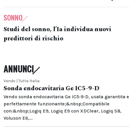
SONNO
Studi del sonno, l’Ia individua nuovi
predittori di rischio
ANNUNCI
Vendo | Tutta Italia
Sonda endocavitaria Ge IC5-9-D
Vendo sonda endocavitaria Ge IC5-9-D, usata garantita e
perfettamente funzionante;&nbsp;Compatibile
con:&nbsp;Logiq E9, Logiq E9 con XDClear, Logiq S8,
Voluson E6,...