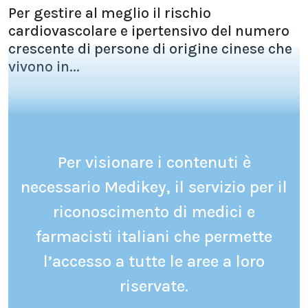
Per gestire al meglio il rischio
cardiovascolare e ipertensivo del numero
crescente di persone di origine cinese che
vivono in...
Per visionare i contenuti è
necessario Medikey, il servizio per il
riconoscimento di medici e
farmacisti italiani che permette
l’accesso a tutte le aree a loro
riservate.