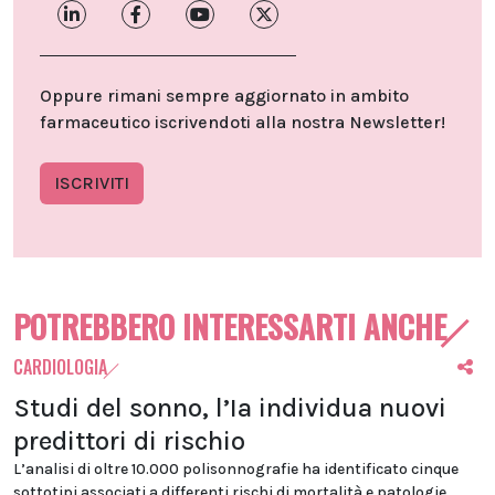
Oppure rimani sempre aggiornato in ambito
farmaceutico iscrivendoti alla nostra Newsletter!
ISCRIVITI
POTREBBERO INTERESSARTI ANCHE
CARDIOLOGIA
Studi del sonno, l’Ia individua nuovi
predittori di rischio
L’analisi di oltre 10.000 polisonnografie ha identificato cinque
sottotipi associati a differenti rischi di mortalità e patologie