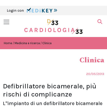
Login con
Home
Medicina e ricerca
Clinica
Clinica
20/05/2013
Defibrillatore bicamerale, più
rischi di complicanze
L''impianto di un defibrillatore bicamerale