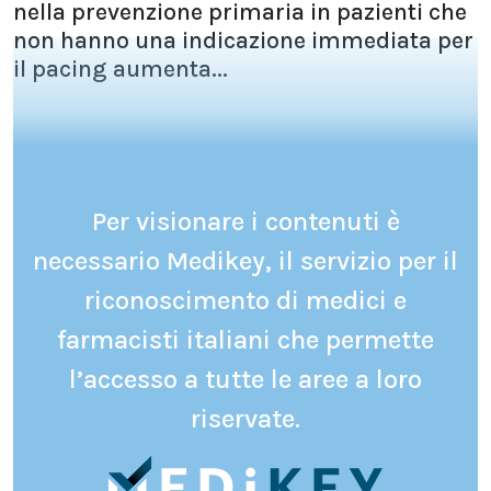
nella prevenzione primaria in pazienti che
non hanno una indicazione immediata per
il pacing aumenta...
Per visionare i contenuti è
necessario Medikey, il servizio per il
riconoscimento di medici e
farmacisti italiani che permette
l’accesso a tutte le aree a loro
riservate.