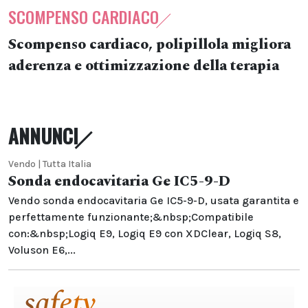
SCOMPENSO CARDIACO
Scompenso cardiaco, polipillola migliora
aderenza e ottimizzazione della terapia
ANNUNCI
Vendo | Tutta Italia
Sonda endocavitaria Ge IC5-9-D
Vendo sonda endocavitaria Ge IC5-9-D, usata garantita e
perfettamente funzionante;&nbsp;Compatibile
con:&nbsp;Logiq E9, Logiq E9 con XDClear, Logiq S8,
Voluson E6,...