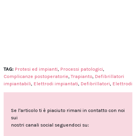
TAG:
Protesi ed impianti
,
Processi patologici
,
Complicanze postoperatorie
,
Trapianto
,
Defibrillatori
impiantabili
,
Elettrodi impiantati
,
Defibrillatori
,
Elettrodi
Se l'articolo ti è piaciuto rimani in contatto con noi
sui
nostri canali social seguendoci su: