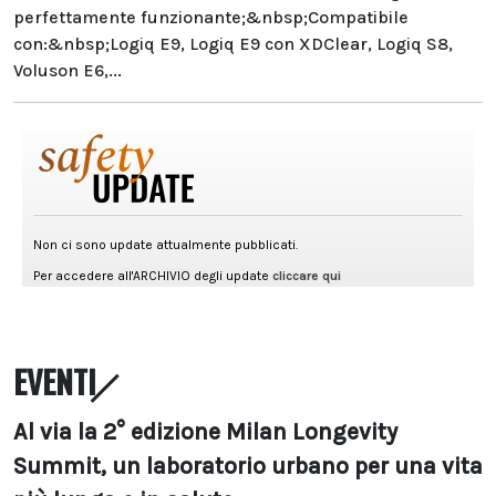
perfettamente funzionante;&nbsp;Compatibile
con:&nbsp;Logiq E9, Logiq E9 con XDClear, Logiq S8,
Voluson E6,...
EVENTI
Al via la 2° edizione Milan Longevity
Summit, un laboratorio urbano per una vita