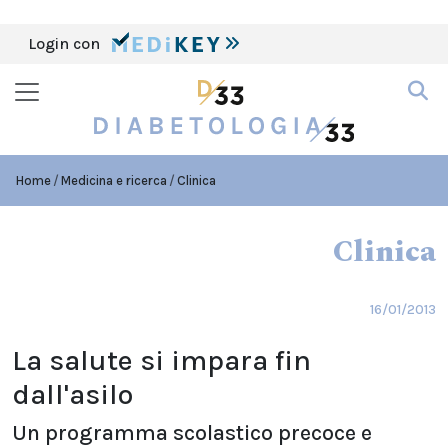
Login con
Home
Medicina e ricerca
Clinica
Clinica
16/01/2013
La salute si impara fin
dall'asilo
Un programma scolastico precoce e