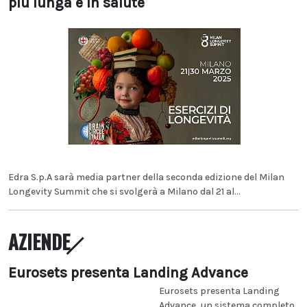
più lunga e in salute
Edra S.p.A sarà media partner della seconda edizione del Milan
Longevity Summit che si svolgerà a Milano dal 21 al...
AZIENDE
Eurosets presenta Landing Advance
Eurosets presenta Landing
Advance, un sistema completo