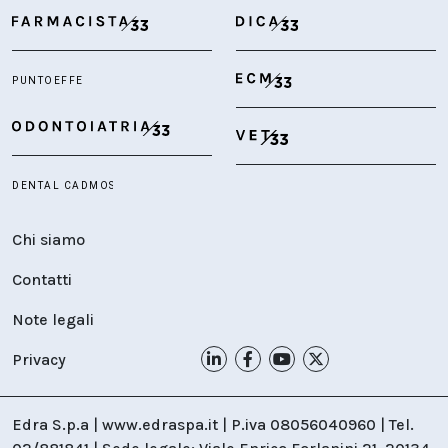
Chi siamo
Contatti
Note legali
Privacy
Edra S.p.a | www.edraspa.it | P.iva 08056040960 | Tel.