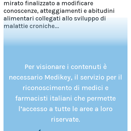
mirato finalizzato a modificare
conoscenze, atteggiamenti e abitudini
alimentari collegati allo sviluppo di
malattie croniche...
Per visionare i contenuti è
necessario Medikey, il servizio per il
riconoscimento di medici e
farmacisti italiani che permette
l’accesso a tutte le aree a loro
riservate.