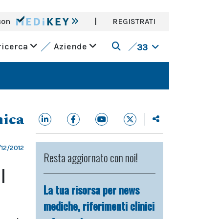
con
|
REGISTRATI
ricerca
Aziende
33
nica
12/2012
Resta aggiornato con noi!
l
La tua risorsa per news
mediche, riferimenti clinici