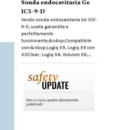
Sonda endocavitaria Ge
IC5-9-D
Vendo sonda endocavitaria Ge IC5-
9-D, usata garantita e
perfettamente
funzionante;&nbsp;Compatibile
con:&nbsp;Logiq E9, Logiq E9 con
XDClear, Logiq S8, Voluson E6,...