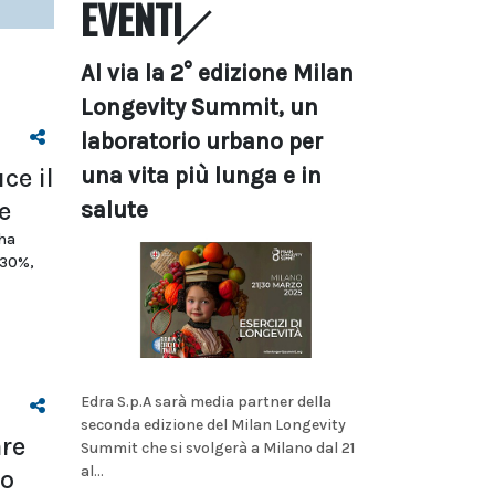
EVENTI
Al via la 2° edizione Milan
Longevity Summit, un
laboratorio urbano per
una vita più lunga e in
ce il
e
salute
 ha
 30%,
Edra S.p.A sarà media partner della
seconda edizione del Milan Longevity
are
Summit che si svolgerà a Milano dal 21
al...
io