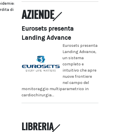
pidemie:
AZIENDE
dita di
Eurosets presenta
Landing Advance
Eurosets presenta
Landing Advance,
un sistema
completo e
intuitivo che apre
nuove frontiere
nel campo del
monitoraggio multiparametrico in
cardiochirurgia...
LIBRERIA