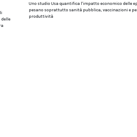
Uno studio Usa quantifica l'impatto economico delle e
pesano soprattutto sanità pubblica, vaccinazioni e per
li
produttività
 delle
ra