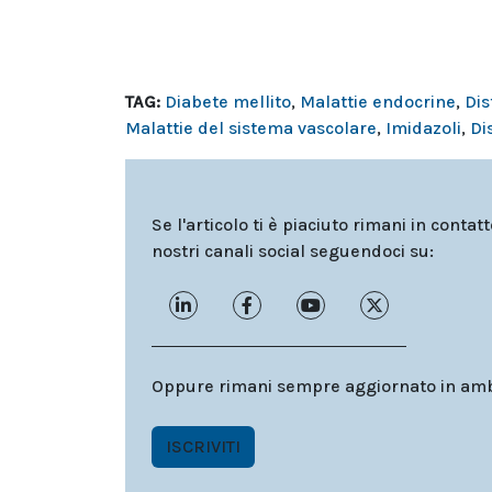
TAG:
Diabete mellito
,
Malattie endocrine
,
Dis
Malattie del sistema vascolare
,
Imidazoli
,
Di
Se l'articolo ti è piaciuto rimani in contat
nostri canali social seguendoci su:
Oppure rimani sempre aggiornato in ambit
ISCRIVITI