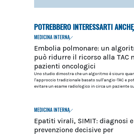
POTREBBERO INTERESSARTI ANCHE
MEDICINA INTERNA
Embolia polmonare: un algori
può ridurre il ricorso alla TAC 
pazienti oncologici
Uno studio dimostra che un algoritmo è sicuro qua
l'approccio tradizionale basato sull'angio-TAC e p
evitare un esame radiologico in circa un paziente s
MEDICINA INTERNA
Epatiti virali, SIMIT: diagnosi e
prevenzione decisive per