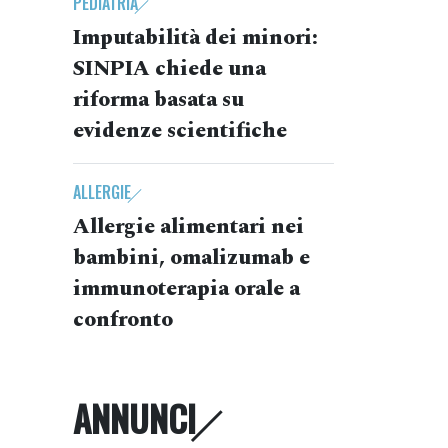
PEDIATRIA
Imputabilità dei minori:
SINPIA chiede una
riforma basata su
evidenze scientifiche
ALLERGIE
Allergie alimentari nei
bambini, omalizumab e
immunoterapia orale a
confronto
ANNUNCI