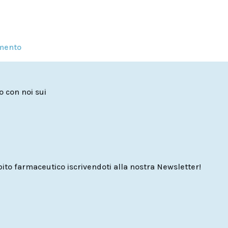
mento
to con noi sui
o farmaceutico iscrivendoti alla nostra Newsletter!