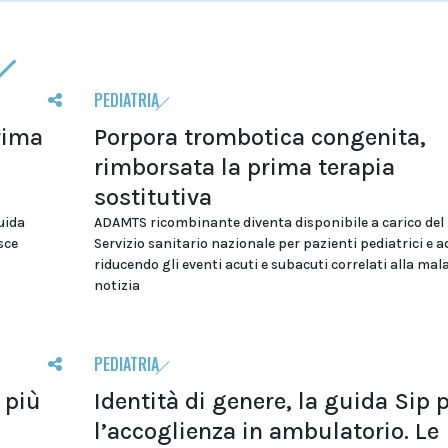
PEDIATRIA
rima
Porpora trombotica congenita,
rimborsata la prima terapia
sostitutiva
uida
ADAMTS ricombinante diventa disponibile a carico del
osce
Servizio sanitario nazionale per pazienti pediatrici e a
riducendo gli eventi acuti e subacuti correlati alla mala
notizia
PEDIATRIA
 più
Identità di genere, la guida Sip 
l’accoglienza in ambulatorio. Le