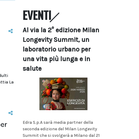
EVENTI
Al via la 2° edizione Milan
Longevity Summit, un
laboratorio urbano per
una vita più lunga e in
salute
dulti
ttia La
Edra S.p.A sarà media partner della
per
seconda edizione del Milan Longevity
Summit che si svolgerà a Milano dal 21