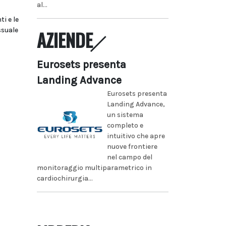
al...
i e le
ssuale
AZIENDE
Eurosets presenta
Landing Advance
Eurosets presenta
Landing Advance,
un sistema
completo e
intuitivo che apre
nuove frontiere
nel campo del
monitoraggio multiparametrico in
cardiochirurgia...