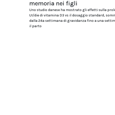
memoria nei figli
Uno studio danese ha mostrato gli effetti sulla prol
UI/die di vitamina D3 vs il dosaggio standard, som
dalla 24a settimana di gravidanza fino a una sett
il parto