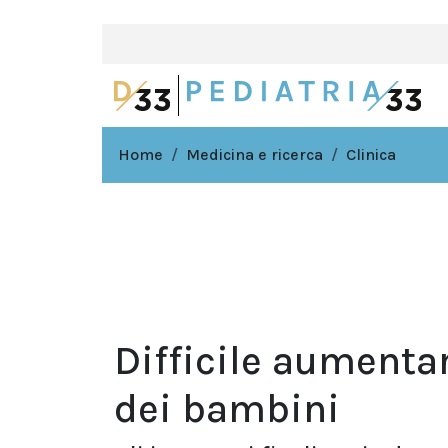
Home
Medicina e ricerca
Clinica
Difficile aumentare
dei bambini