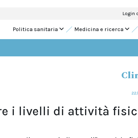
Login 
Politica sanitaria
Medicina e ricerca
Cli
22/
 i livelli di attività fisi