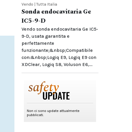
Vendo | Tutta Italia
Sonda endocavitaria Ge
IC5-9-D
Vendo sonda endocavitaria Ge IC5-
9-D, usata garantita e
perfettamente
funzionante;&nbsp;Compatibile
con:&nbsp;Logiq E9, Logiq E9 con
XDClear, Logiq S8, Voluson E6,...