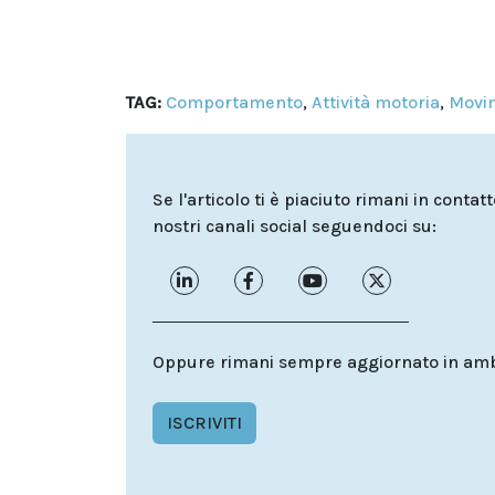
TAG:
Comportamento
,
Attività motoria
,
Movi
Se l'articolo ti è piaciuto rimani in contat
nostri canali social seguendoci su:
Oppure rimani sempre aggiornato in ambit
ISCRIVITI