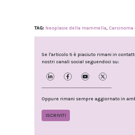
TAG:
Neoplasie della mammella
,
Carcinoma 
Se l'articolo ti è piaciuto rimani in contat
nostri canali social seguendoci su:
Oppure rimani sempre aggiornato in ambit
ISCRIVITI