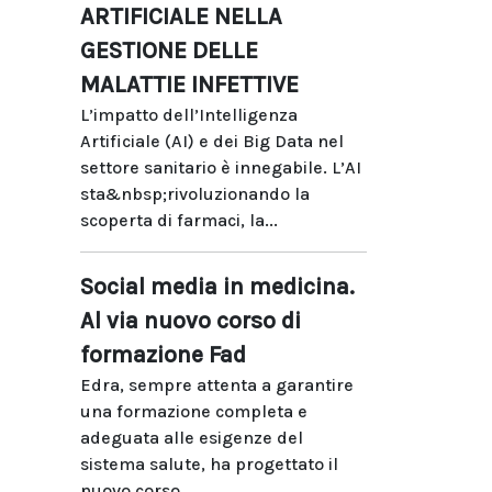
ARTIFICIALE NELLA
GESTIONE DELLE
MALATTIE INFETTIVE
L’impatto dell’Intelligenza
Artificiale (AI) e dei Big Data nel
settore sanitario è innegabile. L’AI
sta&nbsp;rivoluzionando la
scoperta di farmaci, la...
Social media in medicina.
Al via nuovo corso di
formazione Fad
Edra, sempre attenta a garantire
una formazione completa e
adeguata alle esigenze del
sistema salute, ha progettato il
nuovo corso...