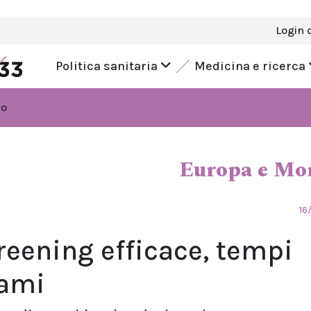
Login 
Politica sanitaria
Medicina e ricerca
do
Europa e Mo
16
eening efficace, tempi
sami