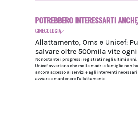
POTREBBERO INTERESSARTI ANCHE
GINECOLOGIA
Allattamento, Oms e Unicef: P
salvare oltre 500mila vite ogn
Nonostante i progressi registrati negli ultimi anni
Unicef avvertono che molte madri e famiglie non h
ancora accesso ai servizi e agli interventi necessari
avviare e mantenere l'allattamento