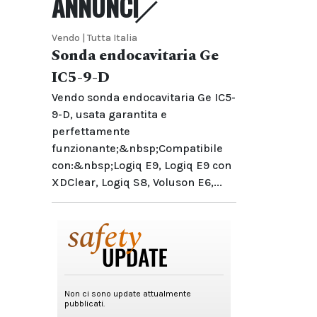
ANNUNCI
Vendo | Tutta Italia
Sonda endocavitaria Ge
IC5-9-D
Vendo sonda endocavitaria Ge IC5-
9-D, usata garantita e
perfettamente
funzionante;&nbsp;Compatibile
con:&nbsp;Logiq E9, Logiq E9 con
XDClear, Logiq S8, Voluson E6,...