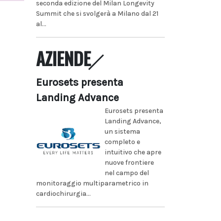
seconda edizione del Milan Longevity
Summit che si svolgerà a Milano dal 21
al...
AZIENDE
Eurosets presenta
Landing Advance
Eurosets presenta
Landing Advance,
un sistema
completo e
intuitivo che apre
nuove frontiere
nel campo del
monitoraggio multiparametrico in
cardiochirurgia...