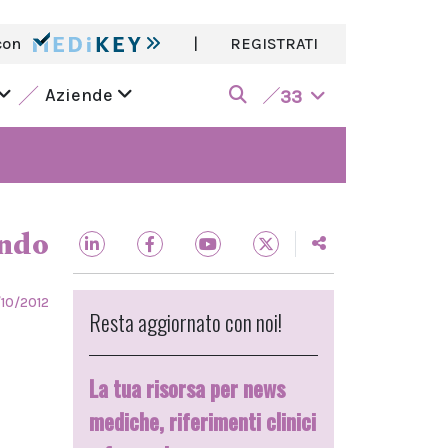
con
|
REGISTRATI
Aziende
33
ndo
/10/2012
Resta aggiornato con noi!
La tua risorsa per news
mediche, riferimenti clinici