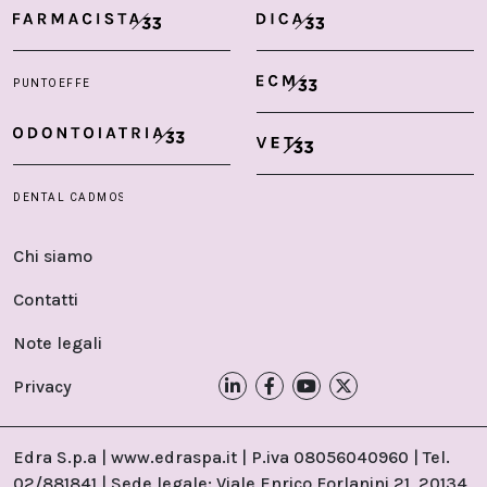
Chi siamo
Contatti
Note legali
Privacy
Edra S.p.a | www.edraspa.it | P.iva 08056040960 | Tel.
02/881841 | Sede legale: Viale Enrico Forlanini 21, 20134