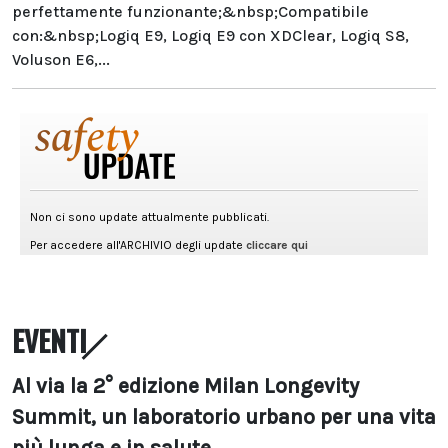
perfettamente funzionante;&nbsp;Compatibile
con:&nbsp;Logiq E9, Logiq E9 con XDClear, Logiq S8,
Voluson E6,...
EVENTI
Al via la 2° edizione Milan Longevity
Summit, un laboratorio urbano per una vita