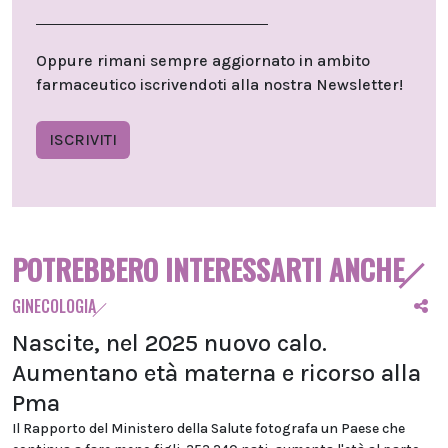
Oppure rimani sempre aggiornato in ambito
farmaceutico iscrivendoti alla nostra Newsletter!
ISCRIVITI
POTREBBERO INTERESSARTI ANCHE
GINECOLOGIA
Nascite, nel 2025 nuovo calo.
Aumentano età materna e ricorso alla
Pma
Il Rapporto del Ministero della Salute fotografa un Paese che