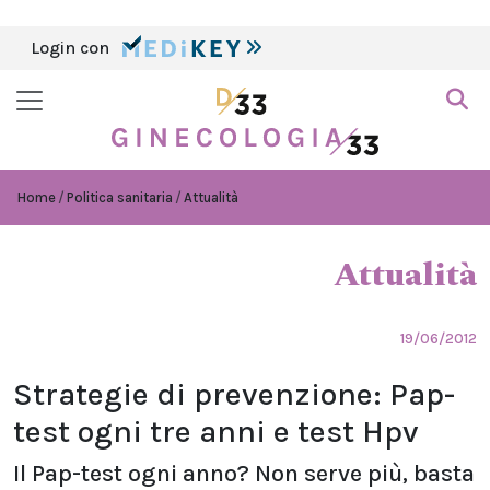
Login con
Home
Politica sanitaria
Attualità
Attualità
19/06/2012
Strategie di prevenzione: Pap-
test ogni tre anni e test Hpv
Il Pap-test ogni anno? Non serve più, basta