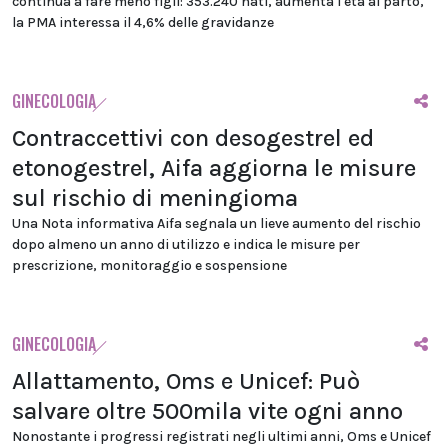
continua a fare meno figli: 353.240 nati, aumenta l'età al parto,
la PMA interessa il 4,6% delle gravidanze
GINECOLOGIA
Contraccettivi con desogestrel ed
etonogestrel, Aifa aggiorna le misure
sul rischio di meningioma
Una Nota informativa Aifa segnala un lieve aumento del rischio
dopo almeno un anno di utilizzo e indica le misure per
prescrizione, monitoraggio e sospensione
GINECOLOGIA
Allattamento, Oms e Unicef: Può
salvare oltre 500mila vite ogni anno
Nonostante i progressi registrati negli ultimi anni, Oms e Unicef