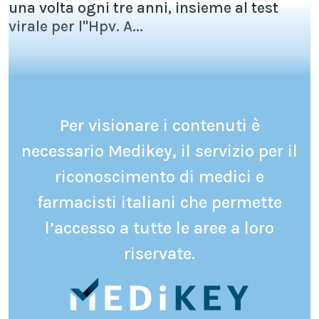
una volta ogni tre anni, insieme al test
virale per l''Hpv. A...
Per visionare i contenuti è
necessario Medikey, il servizio per il
riconoscimento di medici e
farmacisti italiani che permette
l’accesso a tutte le aree a loro
riservate.