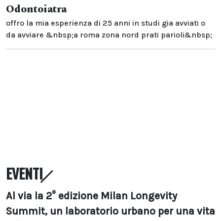
Odontoiatra
offro la mia esperienza di 25 anni in studi gia avviati o
da avviare &nbsp;a roma zona nord prati parioli&nbsp;
EVENTI
Al via la 2° edizione Milan Longevity
Summit, un laboratorio urbano per una vita