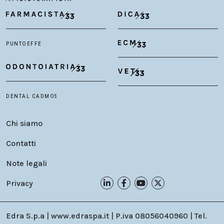
Chi siamo
Contatti
Note legali
Privacy
Edra S.p.a | www.edraspa.it | P.iva 08056040960 | Tel.