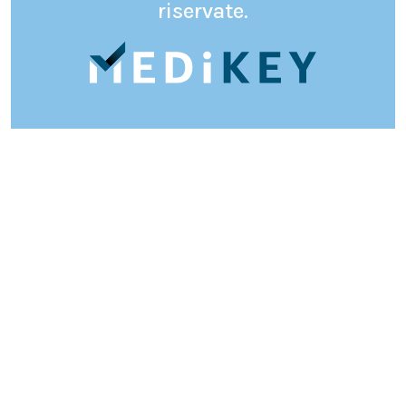
riservate.