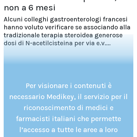
non a 6 mesi
Alcuni colleghi gastroenterologi francesi
hanno voluto verificare se associando alla
tradizionale terapia steroidea generose
dosi di N-acetilcisteina per via e.v....
Per visionare i contenuti è
necessario Medikey, il servizio per il
riconoscimento di medici e
farmacisti italiani che permette
l’accesso a tutte le aree a loro