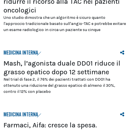
ridurre il ricorso alla TAC nei pazienti
oncologici
Uno studio dimostra che un algoritmo è sicuro quanto
l'approccio tradizionale basato sull'angio-TAC e potrebbe evitare
un esame radiologico in circa un paziente su cinque
MEDICINA INTERNA
Mash, l’agonista duale DD01 riduce il
grasso epatico dopo 12 settimane
Nel trial di fase 2, il 76% dei pazienti trattati con DD01 ha
ottenuto una riduzione del grasso epatico di almeno il 30%,
contro il 12% con placebo
MEDICINA INTERNA
Farmaci, Aifa: cresce la spesa.