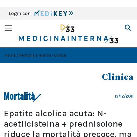
Login con
Home
Medicina e ricerca
Clinica
Clinica
Mortalità
13/12/2011
Epatite alcolica acuta: N-
acetilcisteina + prednisolone
riduce la mortalità precoce, ma