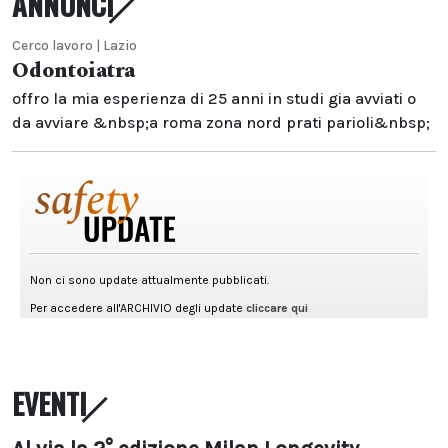
ANNUNCI
Cerco lavoro | Lazio
Odontoiatra
offro la mia esperienza di 25 anni in studi gia avviati o
da avviare &nbsp;a roma zona nord prati parioli&nbsp;
EVENTI