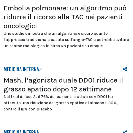
Embolia polmonare: un algoritmo può
ridurre il ricorso alla TAC nei pazienti
oncologici
Uno studio dimostra che un algoritmo è sicuro quanto
l'approccio tradizionale basato sull'angio-TAC e potrebbe evitare
un esame radiologico in circa un paziente su cinque
MEDICINA INTERNA
Mash, l’agonista duale DD01 riduce il
grasso epatico dopo 12 settimane
Nel trial di fase 2, il 76% dei pazienti trattati con DD01 ha
ottenuto una riduzione del grasso epatico di almeno il 30%,
contro il 12% con placebo
MEDICINA INTERNA