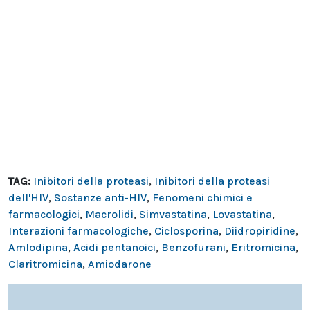
TAG:
Inibitori della proteasi
,
Inibitori della proteasi
dell'HIV
,
Sostanze anti-HIV
,
Fenomeni chimici e
farmacologici
,
Macrolidi
,
Simvastatina
,
Lovastatina
,
Interazioni farmacologiche
,
Ciclosporina
,
Diidropiridine
,
Amlodipina
,
Acidi pentanoici
,
Benzofurani
,
Eritromicina
,
Claritromicina
,
Amiodarone