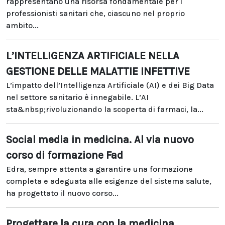
rappresentano una risorsa fondamentale per i
professionisti sanitari che, ciascuno nel proprio
ambito...
L’INTELLIGENZA ARTIFICIALE NELLA
GESTIONE DELLE MALATTIE INFETTIVE
L’impatto dell’Intelligenza Artificiale (AI) e dei Big Data
nel settore sanitario è innegabile. L’AI
sta&nbsp;rivoluzionando la scoperta di farmaci, la...
Social media in medicina. Al via nuovo
corso di formazione Fad
Edra, sempre attenta a garantire una formazione
completa e adeguata alle esigenze del sistema salute,
ha progettato il nuovo corso...
Progettare la cura con la medicina