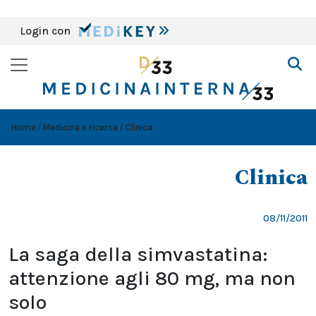
Login con
Home
Medicina e ricerca
Clinica
Clinica
08/11/2011
La saga della simvastatina:
attenzione agli 80 mg, ma non
solo