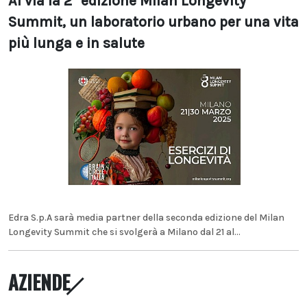
Al via la 2° edizione Milan Longevity
Summit, un laboratorio urbano per una vita
più lunga e in salute
Edra S.p.A sarà media partner della seconda edizione del Milan
Longevity Summit che si svolgerà a Milano dal 21 al...
AZIENDE