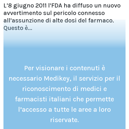
L’8 giugno 2011 l’FDA ha diffuso un nuovo
avvertimento sul pericolo connesso
all’assunzione di alte dosi del farmaco.
Questo è...
Per visionare i contenuti è
necessario Medikey, il servizio per il
riconoscimento di medici e
farmacisti italiani che permette
l’accesso a tutte le aree a loro
riservate.