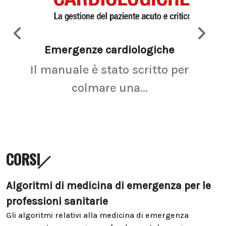
Emergenze cardiologiche
Ima
Il manuale è stato scritto per
La r
colmare una...
CORSI
Algoritmi di medicina di emergenza per le
professioni sanitarie
Gli algoritmi relativi alla medicina di emergenza