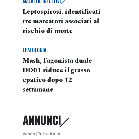
MALATTIE INFETTIVE
Leptospirosi, identificati
tre marcatori associati al
rischio di morte
EPATOLOGIA
Mash, l’agonista duale
DD01 riduce il grasso
epatico dopo 12
settimane
ANNUNCI
Vendo | Tutta Italia