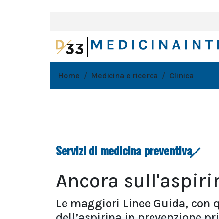
Home
Medicina e ricerca
Clinica
Servizi di medicina preventiva
Ancora sull'aspir
Le maggiori Linee Guida, con 
dell’aspirina in prevenzione pr