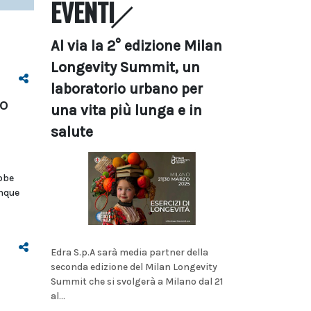
EVENTI
Al via la 2° edizione Milan
Longevity Summit, un
laboratorio urbano per
o
una vita più lunga e in
i
salute
bbe
inque
Edra S.p.A sarà media partner della
seconda edizione del Milan Longevity
Summit che si svolgerà a Milano dal 21
al...