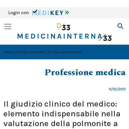
Login con
Home
Politica sanitaria
Professione medica
Professione medica
11/10/2011
Il giudizio clinico del medico:
elemento indispensabile nella
valutazione della polmonite a