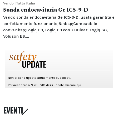
Vendo | Tutta Italia
Sonda endocavitaria Ge IC5-9-D
Vendo sonda endocavitaria Ge IC5-9-D, usata garantita e
perfettamente funzionante;&nbsp;Compatibile
con:&nbsp;Logiq E9, Logiq E9 con XDClear, Logiq S8,
Voluson E6,...
EVENTI