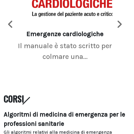
Emergenze cardiologiche
Ima
Il manuale è stato scritto per
La r
colmare una...
CORSI
Algoritmi di medicina di emergenza per le
professioni sanitarie
Gli algoritmi relativi alla medicina di emergenza