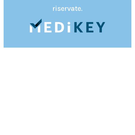
riservate.