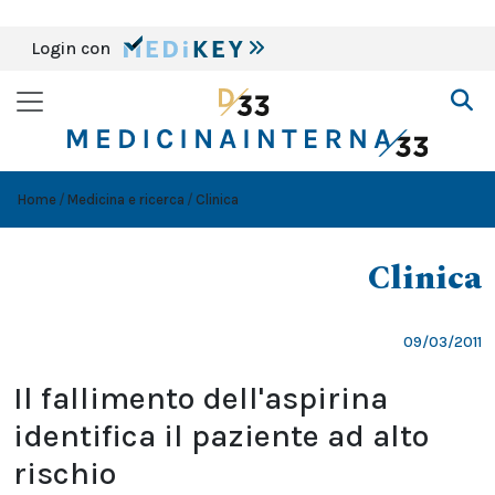
Login con
Home
Medicina e ricerca
Clinica
Clinica
09/03/2011
Il fallimento dell'aspirina
identifica il paziente ad alto
rischio