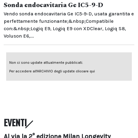
Sonda endocavitaria Ge IC5-9-D
Vendo sonda endocavitaria Ge IC5-9-D, usata garantita e
perfettamente funzionante;&nbsp;Compatibile
con:&nbsp;Logiq E9, Logiq E9 con XDClear, Logiq S8,
Voluson E6,...
EVENTI
Al via la 2° edizione Milan Longevity