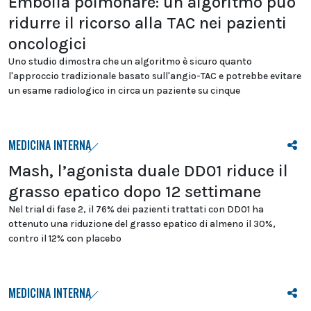
Embolia polmonare: un algoritmo può
ridurre il ricorso alla TAC nei pazienti
oncologici
Uno studio dimostra che un algoritmo è sicuro quanto
l'approccio tradizionale basato sull'angio-TAC e potrebbe evitare
un esame radiologico in circa un paziente su cinque
MEDICINA INTERNA
Mash, l’agonista duale DD01 riduce il
grasso epatico dopo 12 settimane
Nel trial di fase 2, il 76% dei pazienti trattati con DD01 ha
ottenuto una riduzione del grasso epatico di almeno il 30%,
contro il 12% con placebo
MEDICINA INTERNA