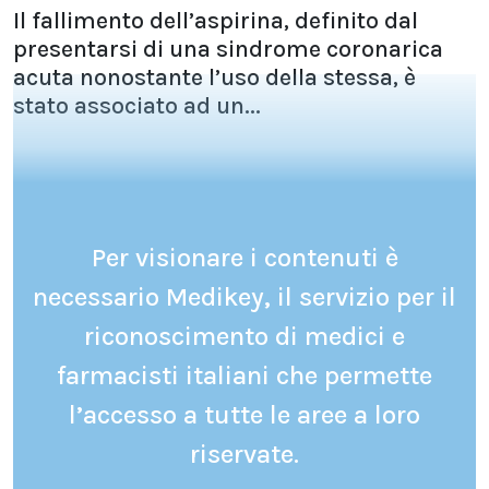
Il fallimento dell’aspirina, definito dal
presentarsi di una sindrome coronarica
acuta nonostante l’uso della stessa, è
stato associato ad un...
Per visionare i contenuti è
necessario Medikey, il servizio per il
riconoscimento di medici e
farmacisti italiani che permette
l’accesso a tutte le aree a loro
riservate.