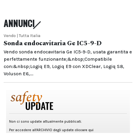
ANNUNCI
Vendo | Tutta Italia
Sonda endocavitaria Ge IC5-9-D
Vendo sonda endocavitaria Ge IC5-9-D, usata garantita e
perfettamente funzionante;&nbsp;Compatibile
con:&nbsp;Logiq E9, Logiq E9 con XDClear, Logiq S8,
Voluson E6,...