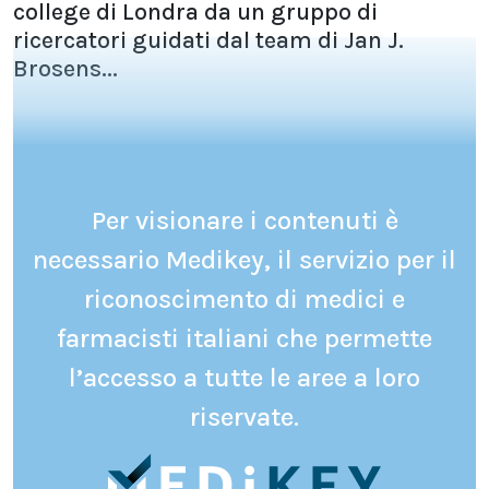
college di Londra da un gruppo di
ricercatori guidati dal team di Jan J.
Brosens...
Per visionare i contenuti è
necessario Medikey, il servizio per il
riconoscimento di medici e
farmacisti italiani che permette
l’accesso a tutte le aree a loro
riservate.