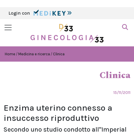
Login con
Home
Medicina e ricerca
Clinica
Clinica
15/11/2011
Enzima uterino connesso a
insuccesso riproduttivo
Secondo uno studio condotto all''Imperial