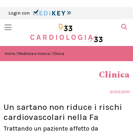
Login con
Home
Medicina e ricerca
Clinica
Clinica
21/03/2011
Un sartano non riduce i rischi
cardiovascolari nella Fa
Trattando un paziente affetto da