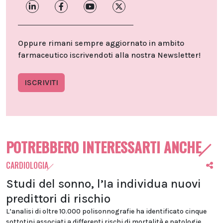
Oppure rimani sempre aggiornato in ambito
farmaceutico iscrivendoti alla nostra Newsletter!
ISCRIVITI
POTREBBERO INTERESSARTI ANCHE
CARDIOLOGIA
Studi del sonno, l’Ia individua nuovi
predittori di rischio
L’analisi di oltre 10.000 polisonnografie ha identificato cinque
sottotipi associati a differenti rischi di mortalità e patologie