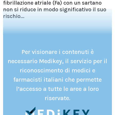
fibrillazione atriale (Fa) con un sartano
non si riduce in modo significativo il suo
rischio...
Per visionare i contenuti è
necessario Medikey, il servizio per il
riconoscimento di medici e
farmacisti italiani che permette
l’accesso a tutte le aree a loro
riservate.