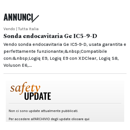
ANNUNCI
Vendo | Tutta Italia
Sonda endocavitaria Ge IC5-9-D
Vendo sonda endocavitaria Ge IC5-9-D, usata garantita e
perfettamente funzionante;&nbsp;Compatibile
con:&nbsp;Logiq E9, Logiq E9 con XDClear, Logiq S8,
Voluson E6,...