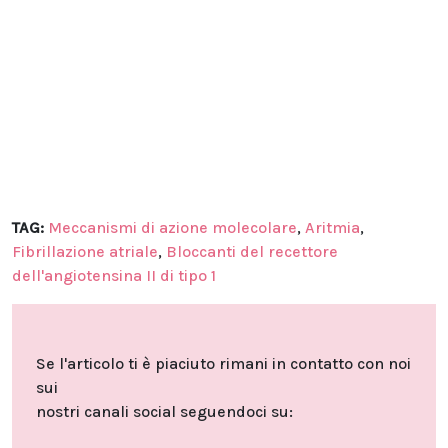
TAG:
Meccanismi di azione molecolare
,
Aritmia
,
Fibrillazione atriale
,
Bloccanti del recettore
dell'angiotensina II di tipo 1
Se l'articolo ti è piaciuto rimani in contatto con noi
sui
nostri canali social seguendoci su: