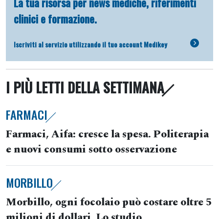
La tua risorsa per news mediche, riferimenti
clinici e formazione.
Iscriviti al servizio utilizzando il tuo account Medikey
I PIÙ LETTI DELLA SETTIMANA
FARMACI
Farmaci, Aifa: cresce la spesa. Politerapia
e nuovi consumi sotto osservazione
MORBILLO
Morbillo, ogni focolaio può costare oltre 5
milioni di dollari. Lo studio