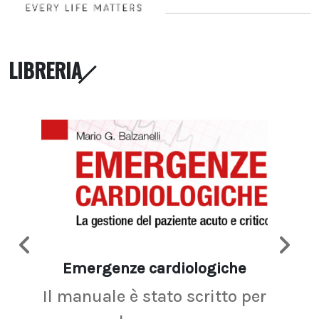
LIBRERIA
Emergenze cardiologiche
Ima
Il manuale è stato scritto per
La r