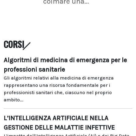
colmare una...
CORSI
Algoritmi di medicina di emergenza per le
professioni sanitarie
Gli algoritmi relativi alla medicina di emergenza
rappresentano una risorsa fondamentale per i
professionisti sanitari che, ciascuno nel proprio
ambito...
L’INTELLIGENZA ARTIFICIALE NELLA
GESTIONE DELLE MALATTIE INFETTIVE
L’impatto dell’Intelligenza Artificiale (AI) e dei Big Data