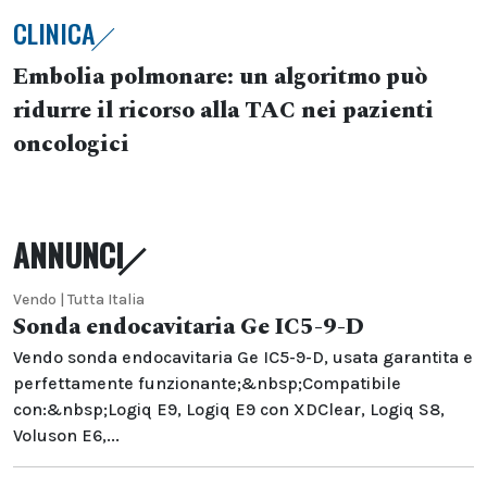
CLINICA
Embolia polmonare: un algoritmo può
ridurre il ricorso alla TAC nei pazienti
oncologici
ANNUNCI
Vendo | Tutta Italia
Sonda endocavitaria Ge IC5-9-D
Vendo sonda endocavitaria Ge IC5-9-D, usata garantita e
perfettamente funzionante;&nbsp;Compatibile
con:&nbsp;Logiq E9, Logiq E9 con XDClear, Logiq S8,
Voluson E6,...