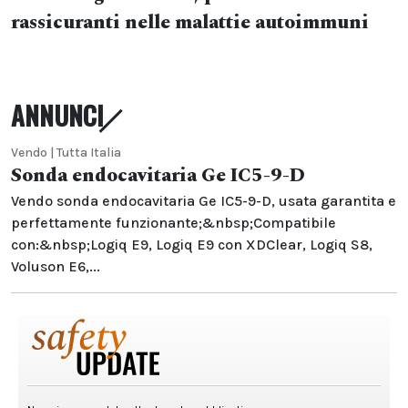
rassicuranti nelle malattie autoimmuni
ANNUNCI
Vendo | Tutta Italia
Sonda endocavitaria Ge IC5-9-D
Vendo sonda endocavitaria Ge IC5-9-D, usata garantita e
perfettamente funzionante;&nbsp;Compatibile
con:&nbsp;Logiq E9, Logiq E9 con XDClear, Logiq S8,
Voluson E6,...