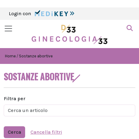
Login con
Home
Sostanze abortive
SOSTANZE ABORTIVE
Filtra per
Cerca
Cancella filtri