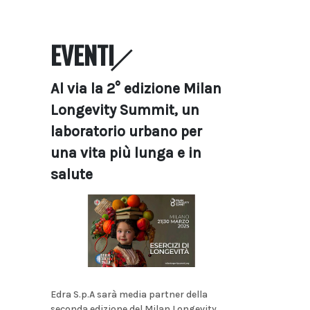
EVENTI
Al via la 2° edizione Milan
Longevity Summit, un
laboratorio urbano per
una vita più lunga e in
salute
Edra S.p.A sarà media partner della
seconda edizione del Milan Longevity