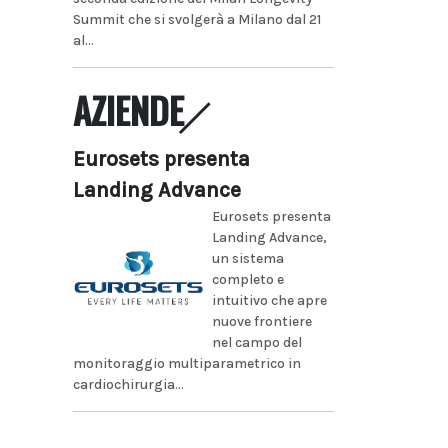
Summit che si svolgerà a Milano dal 21
al...
AZIENDE
Eurosets presenta
Landing Advance
Eurosets presenta
Landing Advance,
un sistema
completo e
intuitivo che apre
nuove frontiere
nel campo del
monitoraggio multiparametrico in
cardiochirurgia...