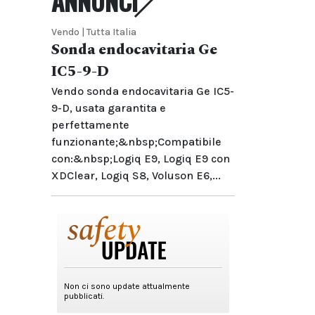
ANNUNCI
Vendo | Tutta Italia
Sonda endocavitaria Ge
IC5-9-D
Vendo sonda endocavitaria Ge IC5-
9-D, usata garantita e
perfettamente
funzionante;&nbsp;Compatibile
con:&nbsp;Logiq E9, Logiq E9 con
XDClear, Logiq S8, Voluson E6,...