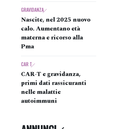
GRAVIDANZA
Nascite, nel 2025 nuovo
calo. Aumentano età
materna e ricorso alla
Pma
CAR T
CAR-T e gravidanza,
primi dati rassicuranti
nelle malattie
autoimmuni