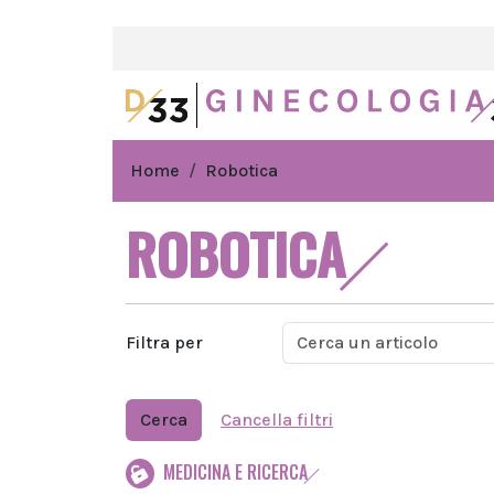
Home
Robotica
ROBOTICA
Filtra per
Cerca
Cancella filtri
MEDICINA E RICERCA