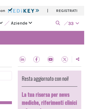
con
|
REGISTRATI
Aziende
33
Resta aggiornato con noi!
La tua risorsa per news
mediche, riferimenti clinici