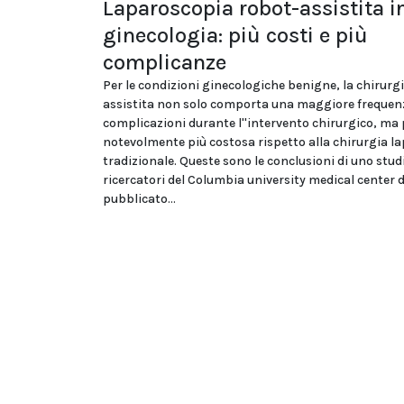
Laparoscopia robot-assistita i
ginecologia: più costi e più
complicanze
Per le condizioni ginecologiche benigne, la chirurg
assistita non solo comporta una maggiore frequen
complicazioni durante l''intervento chirurgico, ma
notevolmente più costosa rispetto alla chirurgia l
tradizionale. Queste sono le conclusioni di uno stud
ricercatori del Columbia university medical center d
pubblicato...