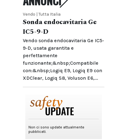
ANNUNCI
Vendo | Tutta Italia
Sonda endocavitaria Ge
IC5-9-D
Vendo sonda endocavitaria Ge IC5-
9-D, usata garantita e
perfettamente
funzionante;&nbsp;Compatibile
con:&nbsp;Logiq E9, Logiq E9 con
XDClear, Logiq S8, Voluson E6,...