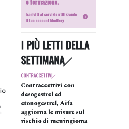
e formazione.
Iscriviti al servizio utilizzando
il tuo account Medikey
I PIÙ LETTI DELLA
SETTIMANA
CONTRACCETTIVI
Contraccettivi con
io
desogestrel ed
etonogestrel, Aifa
i
aggiorna le misure sul
i,
rischio di meningioma