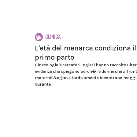
CLINICA
L'età del menarca condiziona il
primo parto
GinecologiaRicercatori inglesi hanno raccolto ulter
evidenze che spiegano perch� le donne che affron
maternit&agrave tardivamente incontrano maggior
durante...