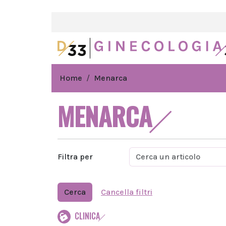
Home
Menarca
MENARCA
Filtra per
Cerca
Cancella filtri
CLINICA