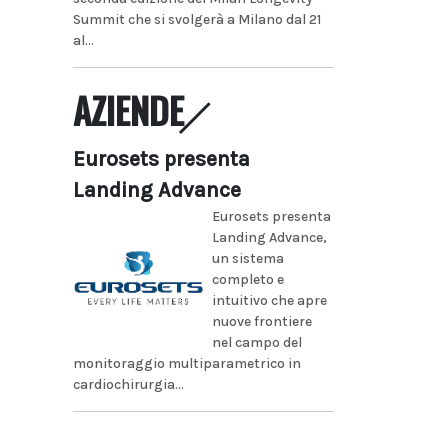
Summit che si svolgerà a Milano dal 21
al...
AZIENDE
Eurosets presenta
Landing Advance
Eurosets presenta
Landing Advance,
un sistema
completo e
intuitivo che apre
nuove frontiere
nel campo del
monitoraggio multiparametrico in
cardiochirurgia...