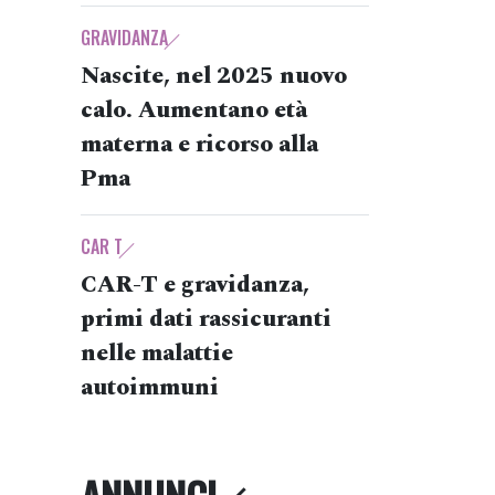
GRAVIDANZA
Nascite, nel 2025 nuovo
calo. Aumentano età
materna e ricorso alla
Pma
CAR T
CAR-T e gravidanza,
primi dati rassicuranti
nelle malattie
autoimmuni