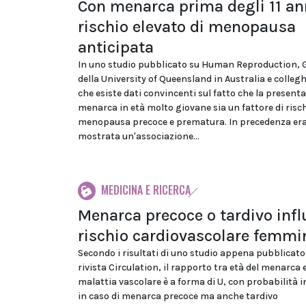
Con menarca prima degli 11 an
rischio elevato di menopausa
anticipata
In uno studio pubblicato su Human Reproduction, 
della University of Queensland in Australia e colleg
che esiste dati convincenti sul fatto che la present
menarca in età molto giovane sia un fattore di risch
menopausa precoce e prematura. In precedenza era
mostrata un'associazione...
MEDICINA E RICERCA
Menarca precoce o tardivo inf
rischio cardiovascolare femmi
Secondo i risultati di uno studio appena pubblicato
rivista Circulation, il rapporto tra età del menarca e
malattia vascolare è a forma di U, con probabilità
in caso di menarca precoce ma anche tardivo