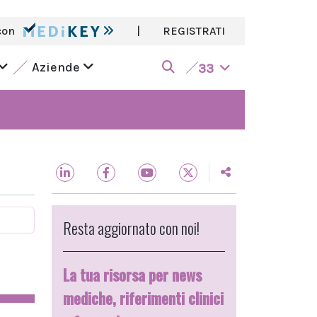
con
|
REGISTRATI
Aziende
33
Resta aggiornato con noi!
La tua risorsa per news
mediche, riferimenti clinici