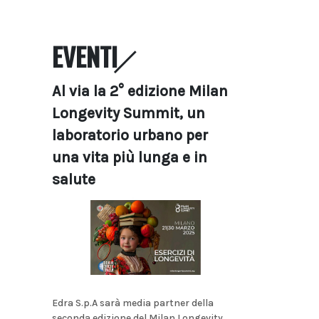
EVENTI
Al via la 2° edizione Milan
Longevity Summit, un
laboratorio urbano per
una vita più lunga e in
salute
Edra S.p.A sarà media partner della
seconda edizione del Milan Longevity