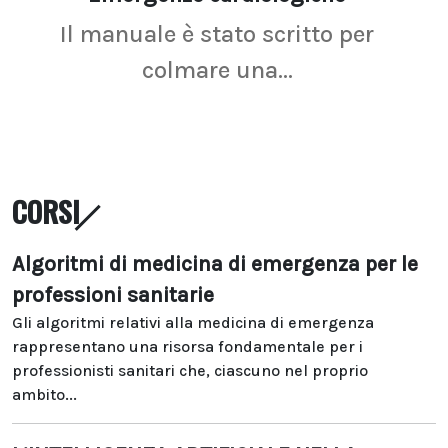
Il manuale è stato scritto per
La r
colmare una...
CORSI
Algoritmi di medicina di emergenza per le
professioni sanitarie
Gli algoritmi relativi alla medicina di emergenza
rappresentano una risorsa fondamentale per i
professionisti sanitari che, ciascuno nel proprio
ambito...