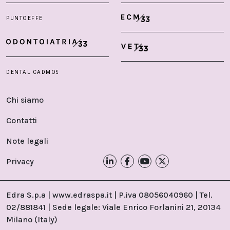
Chi siamo
Contatti
Note legali
Privacy
Edra S.p.a | www.edraspa.it | P.iva 08056040960 | Tel.
02/881841 | Sede legale: Viale Enrico Forlanini 21, 20134
Milano (Italy)