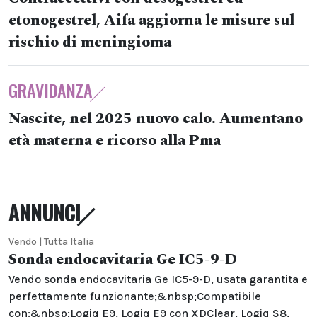
etonogestrel, Aifa aggiorna le misure sul
rischio di meningioma
GRAVIDANZA
Nascite, nel 2025 nuovo calo. Aumentano
età materna e ricorso alla Pma
ANNUNCI
Vendo | Tutta Italia
Sonda endocavitaria Ge IC5-9-D
Vendo sonda endocavitaria Ge IC5-9-D, usata garantita e
perfettamente funzionante;&nbsp;Compatibile
con:&nbsp;Logiq E9, Logiq E9 con XDClear, Logiq S8,