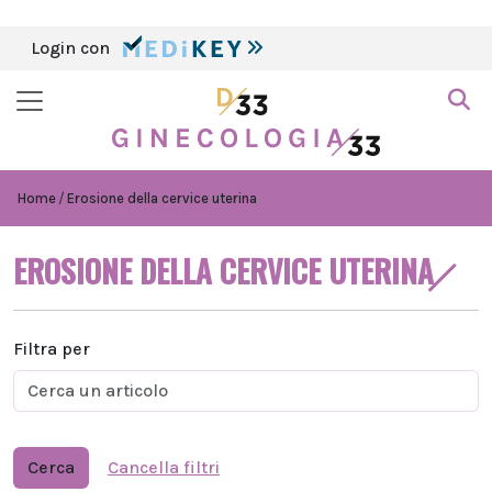
Login con
Home
Erosione della cervice uterina
EROSIONE DELLA CERVICE UTERINA
Filtra per
Cerca
Cancella filtri