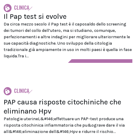
CLINICA
Il Pap test si evolve
Da circa mezzo secolo il Pap test è il caposaldo dello screening
dei tumori del collo dell’utero, ma si studiano, comunque,
perfezionamenti e altre indagini per migliorare ulteriormente le
sue capacità diagnostiche. Uno sviluppo della citologia
tradizionale già ampiamente in uso in molti paesi è quella in fase
liquida.Tra i...
CLINICA
PAP causa risposte citochiniche che
eliminano Hpv
Patologie uterineL&#146;effettuare un PAP-test produce una
risposta citochinica infiammatoria che pu&ograve dare il via
all&#146;eliminazione dell&#146;Hpv e ridurre il rischio...